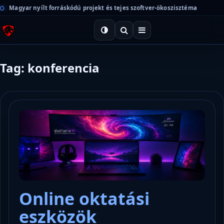
Magyar nyílt forráskódú projekt és tejes szoftver-ökoszisztéma
Tag: konferencia
Online oktatási
eszközök