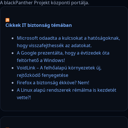
A blackPanther Projekt központi portálja.
Cikkek IT biztonság témában
Microsoft odaadta a kulcsokat a hatóságoknak,
hogy visszafejthessék az adatokat.
A Google prezentálta, hogy a évtizedek óta
feltörhető a Windows!
VoidLink – A felhőalapú környezetek új,
rejtőzködő fenyegetése
Firefox a biztonság ékköve? Nem!
A Linux alapú rendszerek rémálma is kezdetét
vette?!