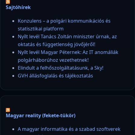
Sajtóhírek
Konzulens – a polgári kommunikációs és
statisztikai platform
Nyílt levél Tanács Zoltán miniszter úrnak, az
oktatás és függetlenség jövőjéről!
Nyílt levél Magyar Péternek: Az IT anomáliák
polgárháborúhoz vezethetnek!
Elindult a felhőszolgáltatásunk, a Sky!
GVH állásfoglalás és tájékoztatás
Magyar reality (fekete-tükör)
A magyar informatika és a szabad szoftverek