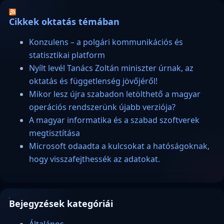
Cikkek oktatás témában
Konzulens – a polgári kommunikációs és
statisztikai platform
Nyílt levél Tanács Zoltán miniszter úrnak, az
oktatás és függetlenség jövőjéről!
Mikor lesz újra szabadon letölthető a magyar
operációs rendszerünk újabb verziója?
A magyar informatika és a szabad szoftverek
megtisztítása
Microsoft odaadta a kulcsokat a hatóságoknak,
hogy visszafejthessék az adatokat.
Bejegyzések kategóriái
Általános