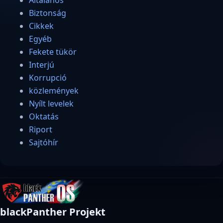
Biztonság
Cikkek
Egyéb
Fekete tükör
Interjú
Korrupció
közlemények
Nyílt levelek
Oktatás
Riport
Sajtóhír
blackPanther Projekt