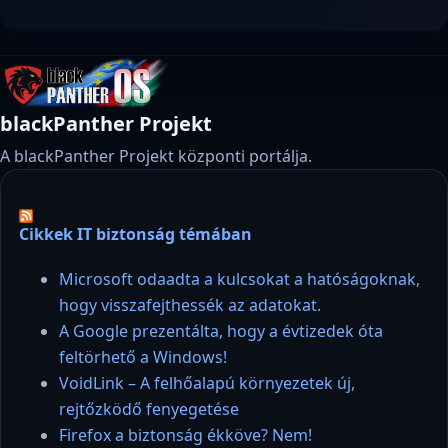
blackPanther Projekt
A blackPanther Projekt központi portálja.
Cikkek IT biztonság témában
Microsoft odaadta a kulcsokat a hatóságoknak,
hogy visszafejthessék az adatokat.
A Google prezentálta, hogy a évtizedek óta
feltörhető a Windows!
VoidLink – A felhőalapú környezetek új,
rejtőzködő fenyegetése
Firefox a biztonság ékköve? Nem!