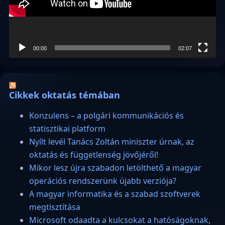
00:00
02:07
Cikkek oktatás témában
Konzulens – a polgári kommunikációs és
statisztikai platform
Nyílt levél Tanács Zoltán miniszter úrnak, az
oktatás és függetlenség jövőjéről!
Mikor lesz újra szabadon letölthető a magyar
operációs rendszerünk újabb verziója?
A magyar informatika és a szabad szoftverek
megtisztítása
Microsoft odaadta a kulcsokat a hatóságoknak,