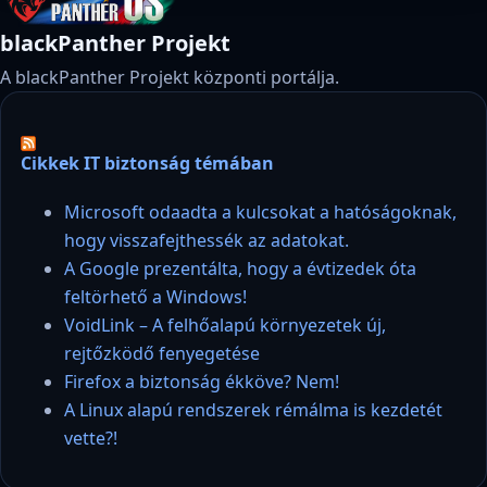
blackPanther Projekt
A blackPanther Projekt központi portálja.
Cikkek IT biztonság témában
Microsoft odaadta a kulcsokat a hatóságoknak,
hogy visszafejthessék az adatokat.
A Google prezentálta, hogy a évtizedek óta
feltörhető a Windows!
VoidLink – A felhőalapú környezetek új,
rejtőzködő fenyegetése
Firefox a biztonság ékköve? Nem!
A Linux alapú rendszerek rémálma is kezdetét
vette?!