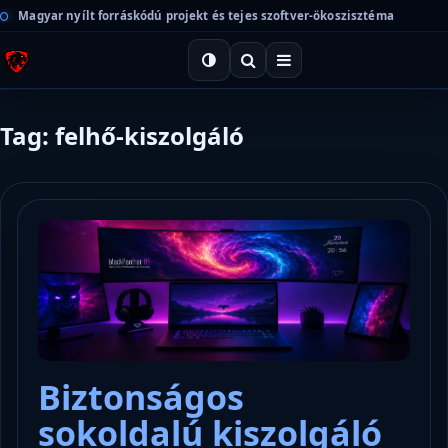
Magyar nyílt forráskódú projekt és tejes szoftver-ökoszisztéma
Tag: felhő-kiszolgáló
Biztonságos
sokoldalú kiszolgáló