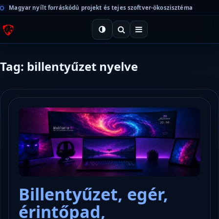
Magyar nyílt forráskódú projekt és tejes szoftver-ökoszisztéma
Tag: billentyűzet nyelve
Billentyűzet, egér,
érintőpad,