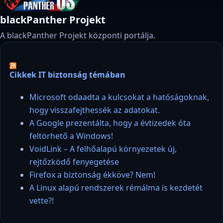
blackPanther Projekt
A blackPanther Projekt központi portálja.
Cikkek IT biztonság témában
Microsoft odaadta a kulcsokat a hatóságoknak,
hogy visszafejthessék az adatokat.
A Google prezentálta, hogy a évtizedek óta
feltörhető a Windows!
VoidLink – A felhőalapú környezetek új,
rejtőzködő fenyegetése
Firefox a biztonság ékköve? Nem!
A Linux alapú rendszerek rémálma is kezdetét
vette?!