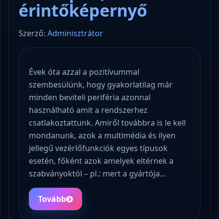
érintőképernyő
Szerző:
Adminisztrátor
Évek óta azzal a pozitívummal
szembesülünk, hogy gyakorlatilag már
minden beviteli periféria azonnal
használható amit a rendszerhez
csatlakoztattunk. Amiről továbbra is le kell
mondanunk, azok a multimédia és ilyen
jellegű vezérlőfunkciók egyes típusok
esetén, főként azok amelyek eltérnek a
szabványoktól – pl.: mert a gyártója…
Tovább