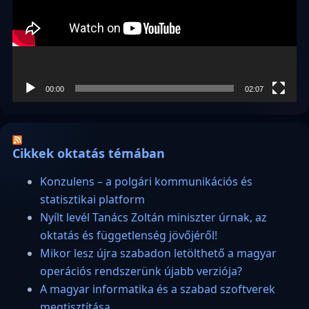
00:00
02:07
Cikkek oktatás témában
Konzulens – a polgári kommunikációs és
statisztikai platform
Nyílt levél Tanács Zoltán miniszter úrnak, az
oktatás és függetlenség jövőjéről!
Mikor lesz újra szabadon letölthető a magyar
operációs rendszerünk újabb verziója?
A magyar informatika és a szabad szoftverek
megtisztítása