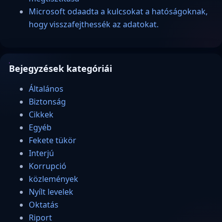
Microsoft odaadta a kulcsokat a hatóságoknak,
hogy visszafejthessék az adatokat.
Bejegyzések kategóriái
Általános
Biztonság
Cikkek
Egyéb
Fekete tükör
Interjú
Korrupció
közlemények
Nyílt levelek
Oktatás
Riport