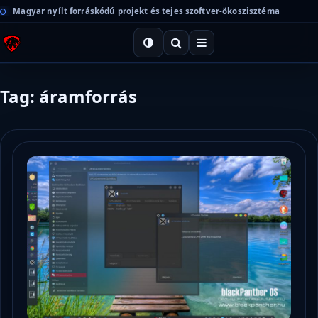
Magyar nyílt forráskódú projekt és tejes szoftver-ökoszisztéma
Tag: áramforrás