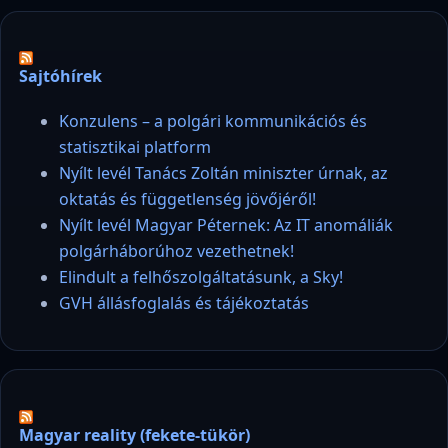
Sajtóhírek
Konzulens – a polgári kommunikációs és
statisztikai platform
Nyílt levél Tanács Zoltán miniszter úrnak, az
oktatás és függetlenség jövőjéről!
Nyílt levél Magyar Péternek: Az IT anomáliák
polgárháborúhoz vezethetnek!
Elindult a felhőszolgáltatásunk, a Sky!
GVH állásfoglalás és tájékoztatás
Magyar reality (fekete-tükör)