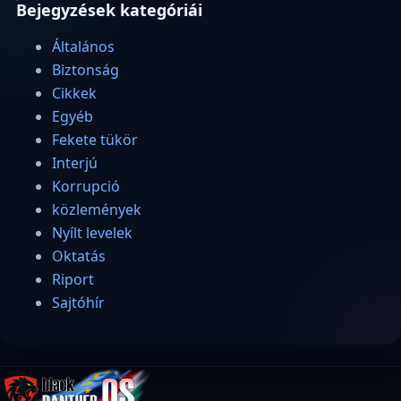
Bejegyzések kategóriái
Általános
Biztonság
Cikkek
Egyéb
Fekete tükör
Interjú
Korrupció
közlemények
Nyílt levelek
Oktatás
Riport
Sajtóhír