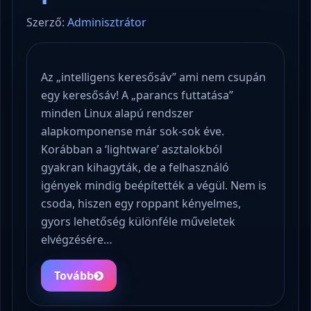
Szerző:
Adminisztrátor
Az „intelligens keresősáv” ami nem csupán
egy keresősáv! A „parancs futtatása”
minden Linux alapú rendszer
alapkomponense már sok-sok éve.
Korábban a ‘lightware’ asztalokból
gyakran kihagyták, de a felhasználó
igények mindig beépítették a végül. Nem is
csoda, hiszen egy roppant kényelmes,
gyors lehetőség különféle műveletek
elvégzésére…
Tovább