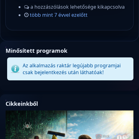
a hozzászólások lehetősége kikapcsolva
több mint 7 évvel ezelőtt
Minősített programok
Az alkalmazás raktár legújabb programjai
csak bejelentkezés után láthatóak!
Cikkeinkből