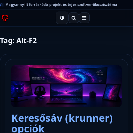
Magyar nyílt forráskódú projekt és tejes szoftver-ökoszisztéma
Tag: Alt-F2
Keresősáv (krunner)
opciók