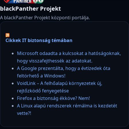
blackPanther Projekt
A blackPanther Projekt központi portálja.
Cikkek IT biztonság témában
Microsoft odaadta a kulcsokat a hatóságoknak,
hogy visszafejthessék az adatokat.
A Google prezentálta, hogy a évtizedek óta
feltörhető a Windows!
VoidLink – A felhőalapú környezetek új,
rejtőzködő fenyegetése
Firefox a biztonság ékköve? Nem!
A Linux alapú rendszerek rémálma is kezdetét
vette?!