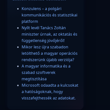
Konzulens – a polgári
kommunikációs és statisztikai
platform
Nyílt levél Tanács Zoltán
miniszter úrnak, az oktatás és
függetlenség jövőjéről!
Mikor lesz újra szabadon
letölthető a magyar operációs
rendszerünk újabb verziója?
A magyar informatika és a
szabad szoftverek
megtisztítása
Microsoft odaadta a kulcsokat
a hatóságoknak, hogy
visszafejthessék az adatokat.