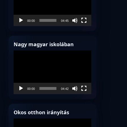
00:00
04:45
Nagy magyar iskolában
Videólejátszó
00:00
04:42
Okos otthon irányítás
Videólejátszó