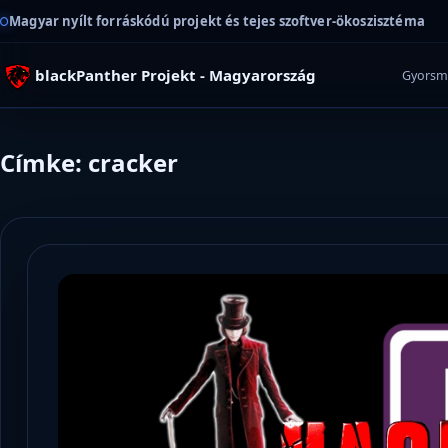
Magyar nyílt forráskódú projekt és tejes szoftver-ökoszisztéma
blackPanther Projekt - Magyarország
Gyorsm
Címke: cracker