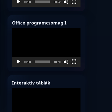
00:00
00:52
Office programcsomag I.
Videólejátszó
00:00
10:20
Interaktív táblák
Videólejátszó