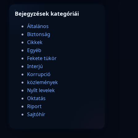
Bejegyzések kategóriái
Általános
Biztonság
Cikkek
Egyéb
Fekete tükör
Interjú
Korrupció
közlemények
Nyílt levelek
Oktatás
Riport
Sajtóhír