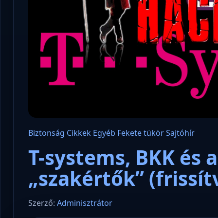
Biztonság
Cikkek
Egyéb
Fekete tükör
Sajtóhír
T-systems, BKK és 
„szakértők” (frissítv
Szerző:
Adminisztrátor