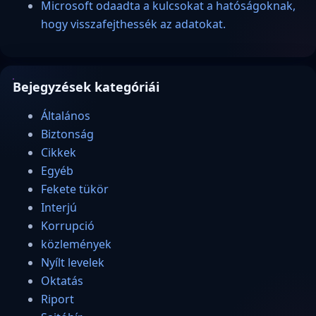
Microsoft odaadta a kulcsokat a hatóságoknak,
hogy visszafejthessék az adatokat.
Bejegyzések kategóriái
Általános
Biztonság
Cikkek
Egyéb
Fekete tükör
Interjú
Korrupció
közlemények
Nyílt levelek
Oktatás
Riport