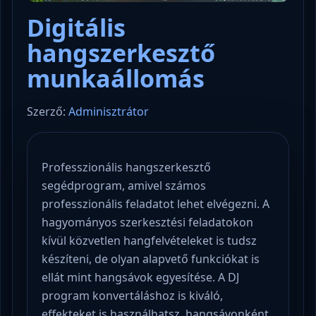
Digitális
hangszerkesztő
munkaállomás
Szerző:
Adminisztrátor
Professzionális hangszerkesztő
segédprogram, amivel számos
professzionális feladatot lehet elvégezni. A
hagyományos szerkesztési feladatokon
kívül közvetlen hangfelvételeket is tudsz
készíteni, de olyan alapvető funkciókat is
ellát mint hangsávok egyesítése. A DJ
program konvertáláshoz is kiváló,
effekteket is használhatsz, hangsávonként