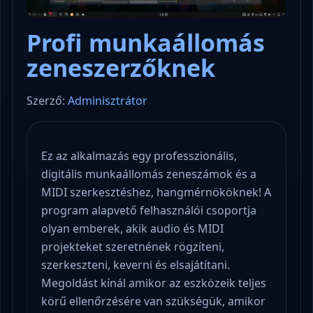
Profi munkaállomás
zeneszerzőknek
Szerző:
Adminisztrátor
Ez az alkalmazás egy professzionális,
digitális munkaállomás zeneszámok és a
MIDI szerkesztéshez, hangmérnököknek! A
program alapvető felhasználói csoportja
olyan emberek, akik audio és MIDI
projekteket szeretnének rögzíteni,
szerkeszteni, keverni és elsajátítani.
Megoldást kínál amikor az eszközeik teljes
körű ellenőrzésére van szükségük, amikor