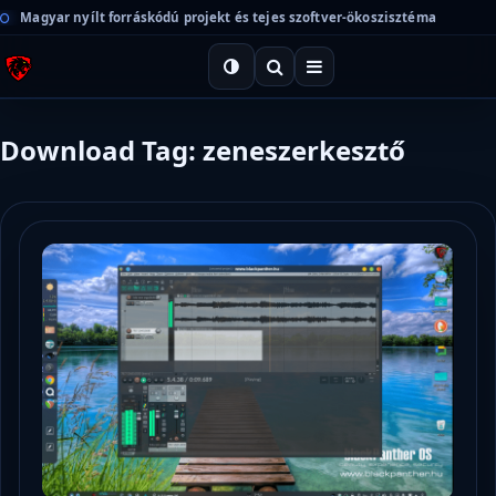
Magyar nyílt forráskódú projekt és tejes szoftver-ökoszisztéma
Download Tag: zeneszerkesztő