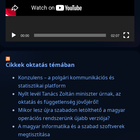
00:00
02:07
Cikkek oktatás témában
Konzulens – a polgári kommunikációs és
statisztikai platform
Nyílt levél Tanács Zoltán miniszter úrnak, az
oktatás és függetlenség jövőjéről!
Mikor lesz újra szabadon letölthető a magyar
operációs rendszerünk újabb verziója?
A magyar informatika és a szabad szoftverek
megtisztítása