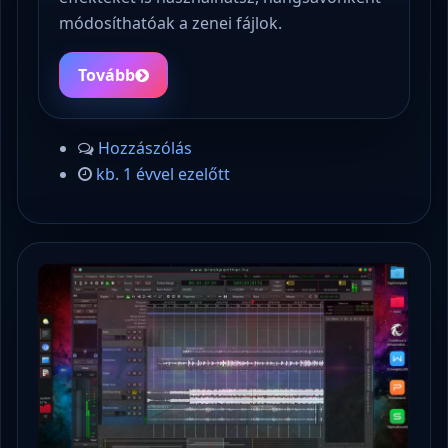
módosíthatóak a zenei fájlok.
Tovább
Hozzászólás
kb. 1 évvel ezelőtt