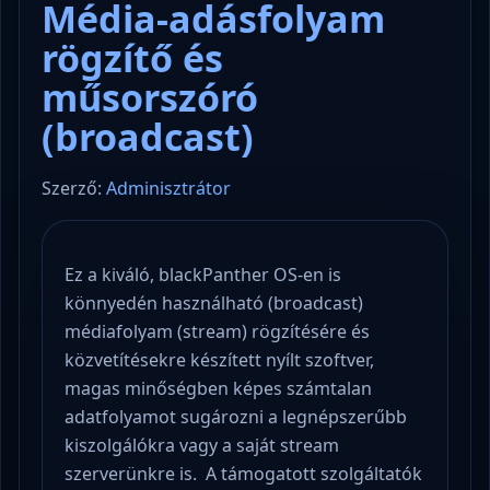
Média-adásfolyam
rögzítő és
műsorszóró
(broadcast)
Szerző:
Adminisztrátor
Ez a kiváló, blackPanther OS-en is
könnyedén használható (broadcast)
médiafolyam (stream) rögzítésére és
közvetítésekre készített nyílt szoftver,
magas minőségben képes számtalan
adatfolyamot sugározni a legnépszerűbb
kiszolgálókra vagy a saját stream
szerverünkre is. A támogatott szolgáltatók