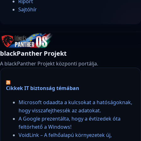
Riport
Sajtóhír
blackPanther Projekt
A blackPanther Projekt központi portálja.
Cikkek IT biztonság témában
Microsoft odaadta a kulcsokat a hatóságoknak,
hogy visszafejthessék az adatokat.
A Google prezentálta, hogy a évtizedek óta
feltörhető a Windows!
VoidLink – A felhőalapú környezetek új,