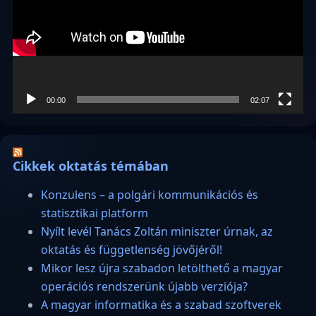
00:00
02:07
Cikkek oktatás témában
Konzulens – a polgári kommunikációs és
statisztikai platform
Nyílt levél Tanács Zoltán miniszter úrnak, az
oktatás és függetlenség jövőjéről!
Mikor lesz újra szabadon letölthető a magyar
operációs rendszerünk újabb verziója?
A magyar informatika és a szabad szoftverek