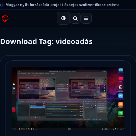
Magyar nyílt forráskódú projekt és tejes szoftver-ökoszisztéma
Download Tag: videoadás