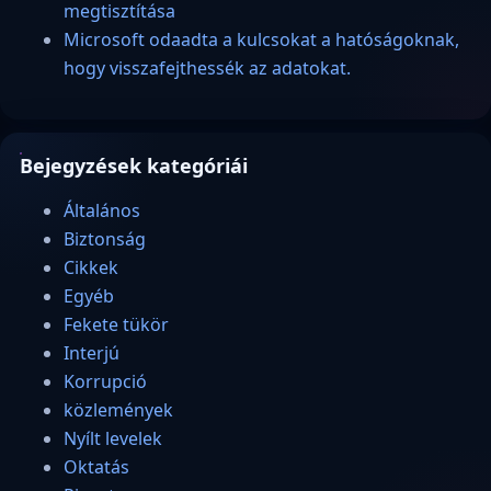
megtisztítása
Microsoft odaadta a kulcsokat a hatóságoknak,
hogy visszafejthessék az adatokat.
Bejegyzések kategóriái
Általános
Biztonság
Cikkek
Egyéb
Fekete tükör
Interjú
Korrupció
közlemények
Nyílt levelek
Oktatás