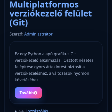
Multiplatformos
verziókezelő felület
(Git)
Szerző:
Adminisztrátor
Ez egy Python alapú grafikus Git
verziókezelő alkalmazás. Osztott nézetes
felépítése gyors áttekintést biztosít a
verziókezeléshez, a változások nyomon
követéséhez.
Tovább
Hozzászólás