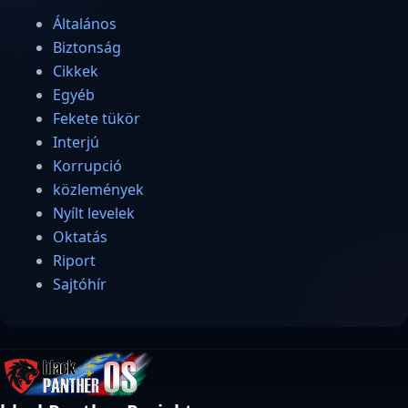
Általános
Biztonság
Cikkek
Egyéb
Fekete tükör
Interjú
Korrupció
közlemények
Nyílt levelek
Oktatás
Riport
Sajtóhír