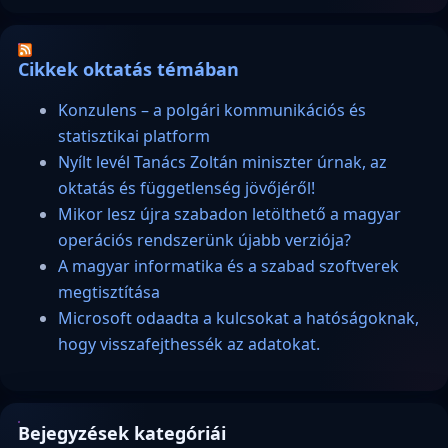
Cikkek oktatás témában
Konzulens – a polgári kommunikációs és
statisztikai platform
Nyílt levél Tanács Zoltán miniszter úrnak, az
oktatás és függetlenség jövőjéről!
Mikor lesz újra szabadon letölthető a magyar
operációs rendszerünk újabb verziója?
A magyar informatika és a szabad szoftverek
megtisztítása
Microsoft odaadta a kulcsokat a hatóságoknak,
hogy visszafejthessék az adatokat.
Bejegyzések kategóriái