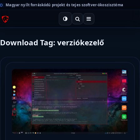
Magyar nyílt forráskódú projekt és tejes szoftver-ökoszisztéma
Download Tag: verziókezelő