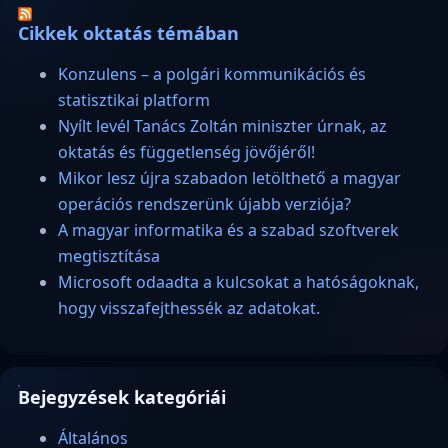
Cikkek oktatás témában
Konzulens – a polgári kommunikációs és
statisztikai platform
Nyílt levél Tanács Zoltán miniszter úrnak, az
oktatás és függetlenség jövőjéről!
Mikor lesz újra szabadon letölthető a magyar
operációs rendszerünk újabb verziója?
A magyar informatika és a szabad szoftverek
megtisztítása
Microsoft odaadta a kulcsokat a hatóságoknak,
hogy visszafejthessék az adatokat.
Bejegyzések kategóriái
Általános