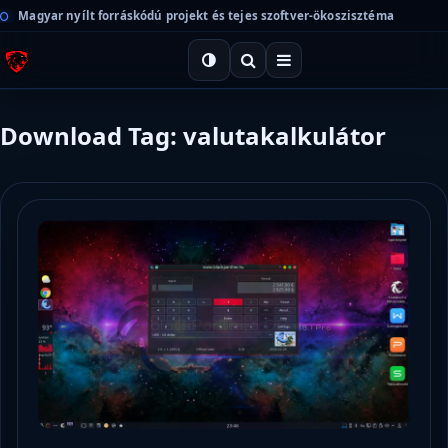
Magyar nyílt forráskódú projekt és tejes szoftver-ökoszisztéma
Download Tag: valutakalkulátor