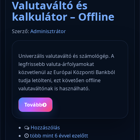
Valutaváltó és
kalkulátor – Offline
Szerző:
Adminisztrátor
Univerzális valutaváltó és számológép. A
legfrissebb valuta-árfolyamokat
közvetlenül az Európai Központi Bankból
tudja letölteni, ezt követően offline
valutaváltónak is használható.
Tovább
Hozzászólás
több mint 6 évvel ezelőtt