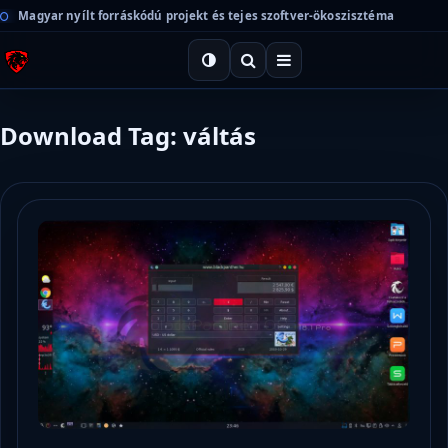
Magyar nyílt forráskódú projekt és tejes szoftver-ökoszisztéma
Download Tag: váltás