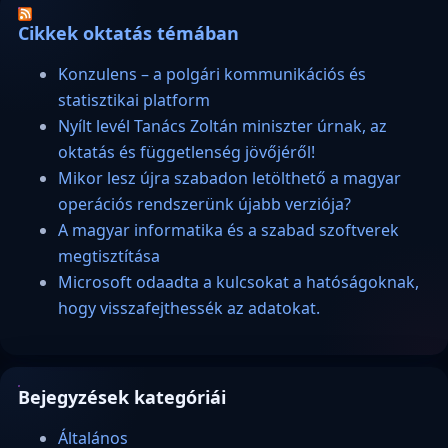
Cikkek oktatás témában
Konzulens – a polgári kommunikációs és
statisztikai platform
Nyílt levél Tanács Zoltán miniszter úrnak, az
oktatás és függetlenség jövőjéről!
Mikor lesz újra szabadon letölthető a magyar
operációs rendszerünk újabb verziója?
A magyar informatika és a szabad szoftverek
megtisztítása
Microsoft odaadta a kulcsokat a hatóságoknak,
hogy visszafejthessék az adatokat.
Bejegyzések kategóriái
Általános