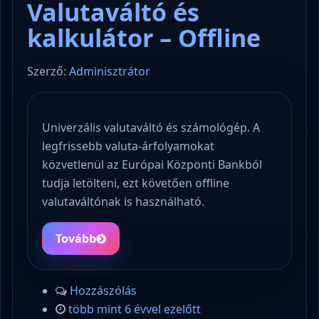
Valutaváltó és
kalkulátor – Offline
Szerző:
Adminisztrátor
Univerzális valutaváltó és számológép. A
legfrissebb valuta-árfolyamokat
közvetlenül az Európai Központi Bankból
tudja letölteni, ezt követően offline
valutaváltónak is használható.
Tovább
Hozzászólás
több mint 6 évvel ezelőtt