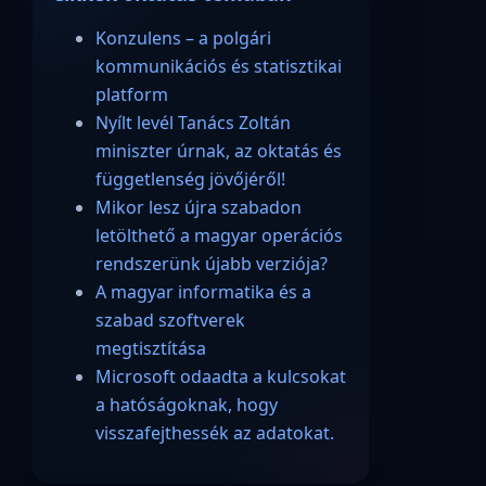
Konzulens – a polgári
kommunikációs és statisztikai
platform
Nyílt levél Tanács Zoltán
miniszter úrnak, az oktatás és
függetlenség jövőjéről!
Mikor lesz újra szabadon
letölthető a magyar operációs
rendszerünk újabb verziója?
A magyar informatika és a
szabad szoftverek
megtisztítása
Microsoft odaadta a kulcsokat
a hatóságoknak, hogy
visszafejthessék az adatokat.