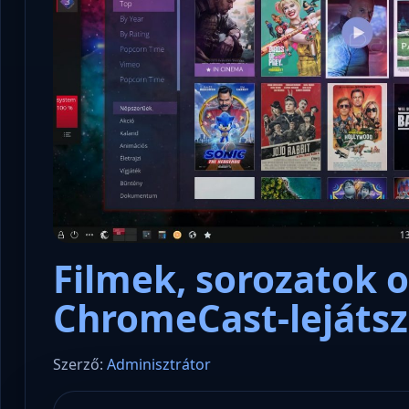
Filmek, sorozatok o
ChromeCast-lejáts
Szerző:
Adminisztrátor