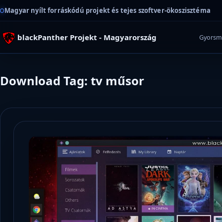
Magyar nyílt forráskódú projekt és tejes szoftver-ökoszisztéma
blackPanther Projekt - Magyarország
Gyorsm
Download Tag: tv műsor