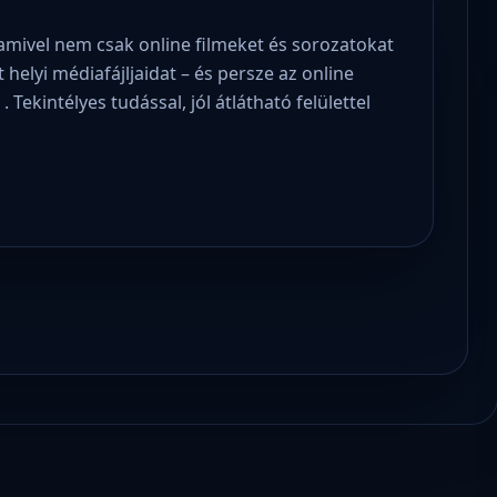
amivel nem csak online filmeket és sorozatokat
helyi médiafájljaidat – és persze az online
. Tekintélyes tudással, jól átlátható felülettel