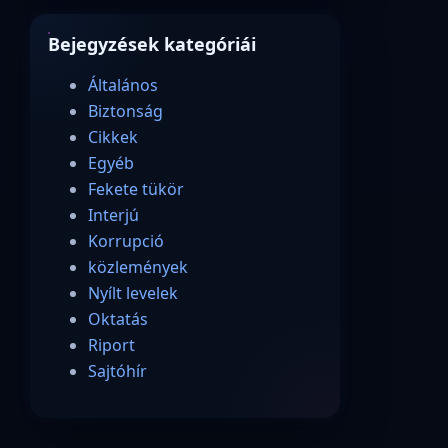
Bejegyzések kategóriái
Általános
Biztonság
Cikkek
Egyéb
Fekete tükör
Interjú
Korrupció
közlemények
Nyílt levelek
Oktatás
Riport
Sajtóhír