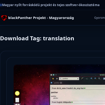
Magyar nyílt forráskódú projekt és tejes szoftver-ökoszisztéma
blackPanther Projekt - Magyarország
Gyorsm
Download Tag: translation