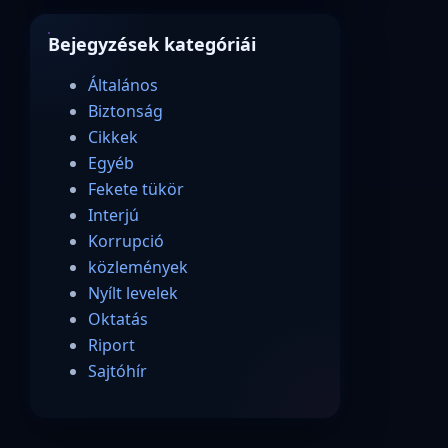
Bejegyzések kategóriái
Általános
Biztonság
Cikkek
Egyéb
Fekete tükör
Interjú
Korrupció
közlemények
Nyílt levelek
Oktatás
Riport
Sajtóhír