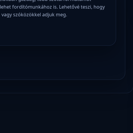
lehet fordítómunkához is. Lehetővé teszi, hogy
el vagy szóközökkel adjuk meg.