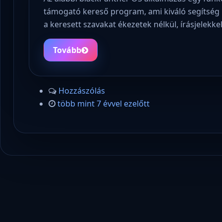
támogató kereső program, ami kiváló segítség 
a keresett szavakat ékezetek nélkül, írásjelekk
Tovább
Hozzászólás
több mint 7 évvel ezelőtt