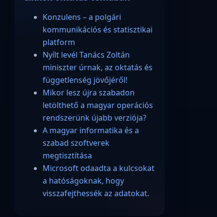
Konzulens – a polgári
kommunikációs és statisztikai
platform
Nyílt levél Tanács Zoltán
miniszter úrnak, az oktatás és
függetlenség jövőjéről!
Mikor lesz újra szabadon
letölthető a magyar operációs
rendszerünk újabb verziója?
A magyar informatika és a
szabad szoftverek
megtisztítása
Microsoft odaadta a kulcsokat
a hatóságoknak, hogy
visszafejthessék az adatokat.