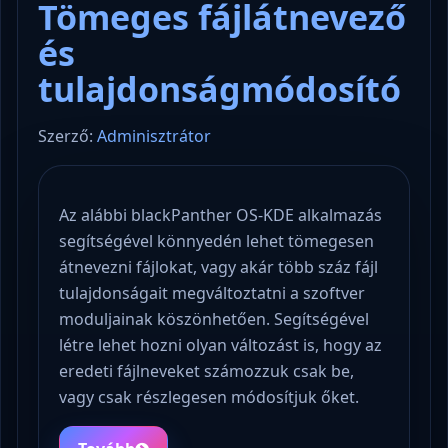
Tömeges fájlátnevező
és
tulajdonságmódosító
Szerző:
Adminisztrátor
Az alábbi blackPanther OS-KDE alkalmazás
segítségével könnyedén lehet tömegesen
átnevezni fájlokat, vagy akár több száz fájl
tulajdonságait megváltoztatni a szoftver
moduljainak köszönhetően. Segítségével
létre lehet hozni olyan változást is, hogy az
eredeti fájlneveket számozzuk csak be,
vagy csak részlegesen módosítjuk őket.