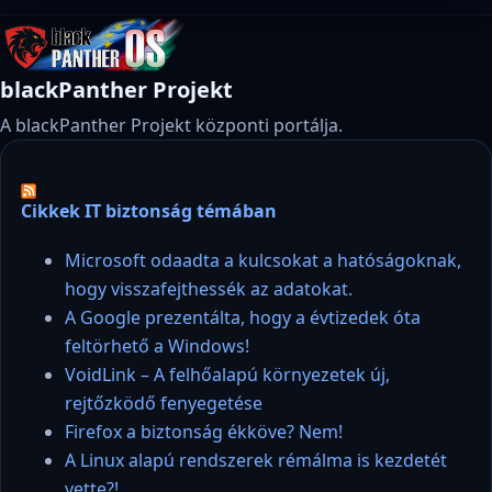
blackPanther Projekt
A blackPanther Projekt központi portálja.
Cikkek IT biztonság témában
Microsoft odaadta a kulcsokat a hatóságoknak,
hogy visszafejthessék az adatokat.
A Google prezentálta, hogy a évtizedek óta
feltörhető a Windows!
VoidLink – A felhőalapú környezetek új,
rejtőzködő fenyegetése
Firefox a biztonság ékköve? Nem!
A Linux alapú rendszerek rémálma is kezdetét
vette?!