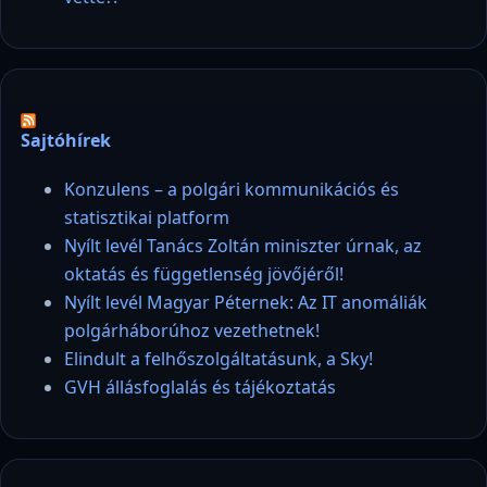
Sajtóhírek
Konzulens – a polgári kommunikációs és
statisztikai platform
Nyílt levél Tanács Zoltán miniszter úrnak, az
oktatás és függetlenség jövőjéről!
Nyílt levél Magyar Péternek: Az IT anomáliák
polgárháborúhoz vezethetnek!
Elindult a felhőszolgáltatásunk, a Sky!
GVH állásfoglalás és tájékoztatás