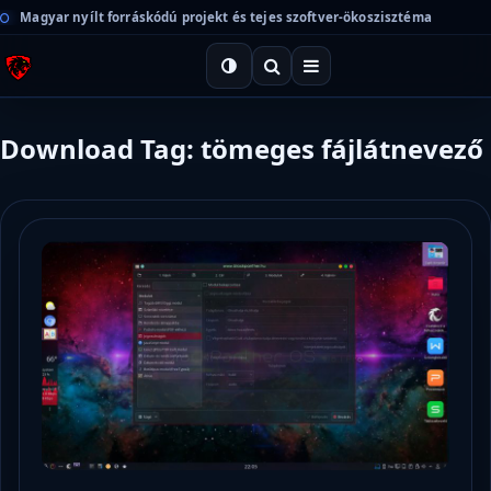
Magyar nyílt forráskódú projekt és tejes szoftver-ökoszisztéma
Download Tag: tömeges fájlátnevező