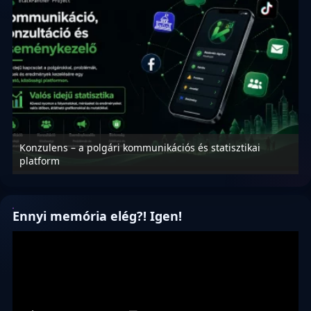
Konzulens – a polgári kommunikációs és statisztikai
N
platform
f
Ennyi memória elég?! Igen!
Videólejátszó