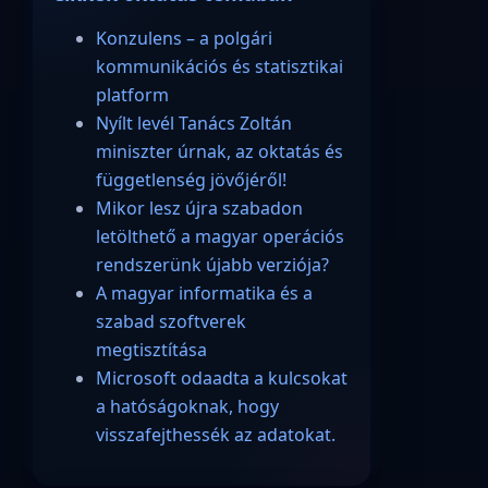
Konzulens – a polgári
kommunikációs és statisztikai
platform
Nyílt levél Tanács Zoltán
miniszter úrnak, az oktatás és
függetlenség jövőjéről!
Mikor lesz újra szabadon
letölthető a magyar operációs
rendszerünk újabb verziója?
A magyar informatika és a
szabad szoftverek
megtisztítása
Microsoft odaadta a kulcsokat
a hatóságoknak, hogy
visszafejthessék az adatokat.