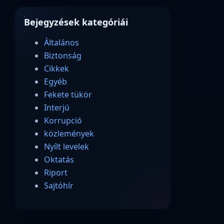
Bejegyzések kategóriái
Általános
Biztonság
Cikkek
Egyéb
Fekete tükör
Interjú
Korrupció
közlemények
Nyílt levelek
Oktatás
Riport
Sajtóhír