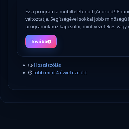
Ez a program a mobiltelefonod (Android/IPho
változtatja. Segítségével sokkal jobb minőség
programokhoz kapcsolni, mint vezetékes vagy 
Tovább
Hozzászólás
több mint 4 évvel ezelőtt