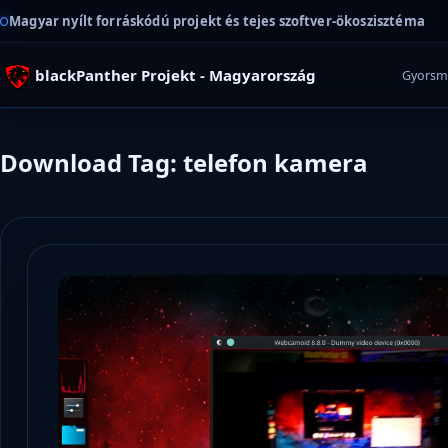
Magyar nyílt forráskódú projekt és tejes szoftver-ökoszisztéma
blackPanther Projekt - Magyarország
Gyorsm
Download Tag: telefon kamera