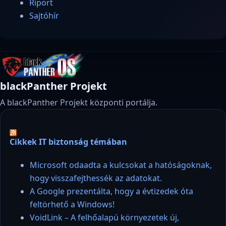
Riport
Sajtóhír
blackPanther Projekt
A blackPanther Projekt központi portálja.
Cikkek IT biztonság témában
Microsoft odaadta a kulcsokat a hatóságoknak,
hogy visszafejthessék az adatokat.
A Google prezentálta, hogy a évtizedek óta
feltörhető a Windows!
VoidLink – A felhőalapú környezetek új,