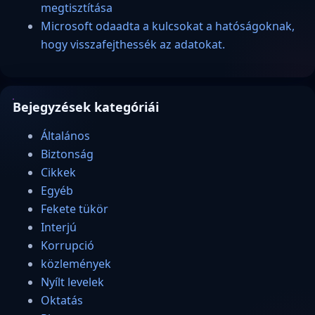
megtisztítása
Microsoft odaadta a kulcsokat a hatóságoknak,
hogy visszafejthessék az adatokat.
Bejegyzések kategóriái
Általános
Biztonság
Cikkek
Egyéb
Fekete tükör
Interjú
Korrupció
közlemények
Nyílt levelek
Oktatás