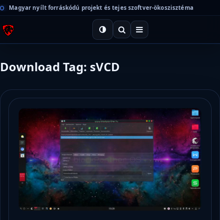
Magyar nyílt forráskódú projekt és tejes szoftver-ökoszisztéma
Download Tag: sVCD