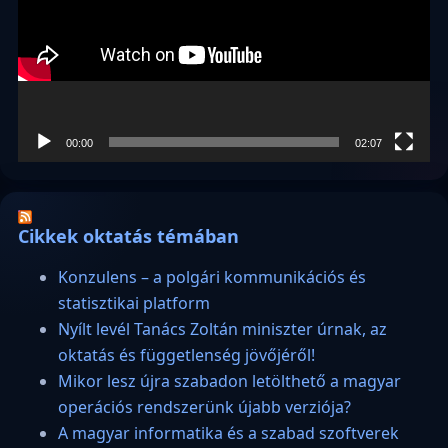
00:00
02:07
Cikkek oktatás témában
Konzulens – a polgári kommunikációs és
statisztikai platform
Nyílt levél Tanács Zoltán miniszter úrnak, az
oktatás és függetlenség jövőjéről!
Mikor lesz újra szabadon letölthető a magyar
operációs rendszerünk újabb verziója?
A magyar informatika és a szabad szoftverek