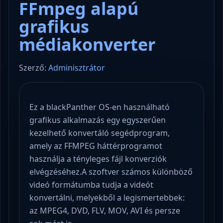
FFmpeg alapú
grafikus
médiakonverter
Szerző:
Adminisztrátor
Ez a blackPanther OS-en használható
grafikus alkalmazás egy egyszerűen
kezelhető konvertáló segédprogram,
amely az FFMPEG háttérprogramot
használja a tényleges fájl konverziók
elvégzéséhez.A szoftver számos különböző
videó formátumba tudja a videót
konvertálni, melyekből a legismertebbek:
az MPEG4, DVD, FLV, MOV, AVI és persze