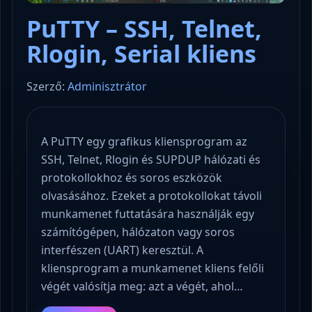
PuTTY – SSH, Telnet,
Rlogin, Serial kliens
Szerző:
Adminisztrátor
A PuTTY egy grafikus kliensprogram az
SSH, Telnet, Rlogin és SUPDUP hálózati és
protokollokhoz és soros eszközök
olvasásához. Ezeket a protokollokat távoli
munkamenet futtatására használják egy
számítógépen, hálózaton vagy soros
interfészen (UART) keresztül. A
kliensprogram a munkamenet kliens felőli
végét valósítja meg: azt a végét, ahol…