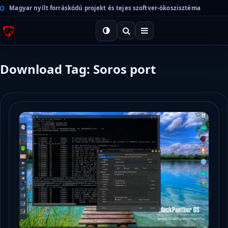
Magyar nyílt forráskódú projekt és tejes szoftver-ökoszisztéma
Download Tag: Soros port