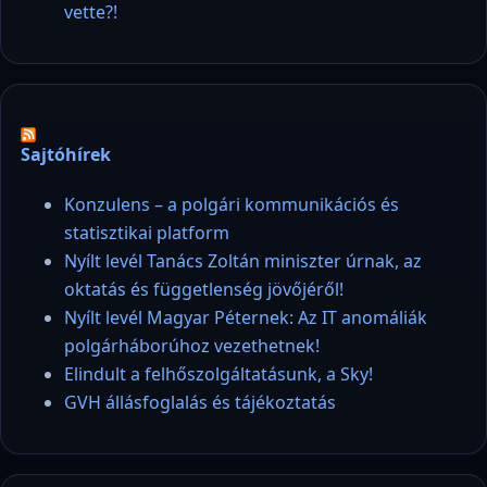
vette?!
Sajtóhírek
Konzulens – a polgári kommunikációs és
statisztikai platform
Nyílt levél Tanács Zoltán miniszter úrnak, az
oktatás és függetlenség jövőjéről!
Nyílt levél Magyar Péternek: Az IT anomáliák
polgárháborúhoz vezethetnek!
Elindult a felhőszolgáltatásunk, a Sky!
GVH állásfoglalás és tájékoztatás