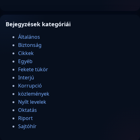
Bejegyzések kategóriái
Általános
Biztonság
Cikkek
Egyéb
Fekete tükör
Interjú
Korrupció
közlemények
Nyílt levelek
Oktatás
Riport
Sajtóhír