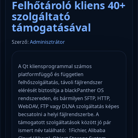
Felhőtároló kliens 40+
szolgáltató
támogatásával
Szerző:
Adminisztrátor
A Qt kliensprogrammal számos
platformfüggő és független
felhőszolgáltatás, távoli fájlrendszer
elérését biztosítja a blackPanther OS
rendszereden, és bármilyen SFTP, HTTP,
WebDAV, FTP vagy DLNA szolgáltatás képes
becsatolni a helyi fájlrendszerbe. A
támogatott szolgáltatások között jó pár
ismert név található: 1Fichier, Alibaba