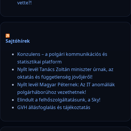
vette?!
Sajtóhírek
Konzulens – a polgári kommunikációs és
statisztikai platform
Nyílt levél Tanács Zoltán miniszter úrnak, az
oktatás és függetlenség jövőjéről!
Nyílt levél Magyar Péternek: Az IT anomáliák
polgárháborúhoz vezethetnek!
Elindult a felhőszolgáltatásunk, a Sky!
GVH állásfoglalás és tájékoztatás