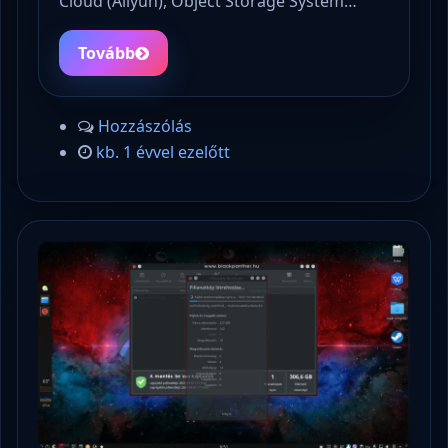
Cloud (Aliyun), Object Storage System…
Tovább
Hozzászólás
kb. 1 évvel ezelőtt