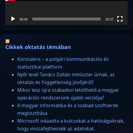
00:00
02:07
Cikkek oktatás témában
Konzulens – a polgári kommunikációs és
statisztikai platform
Nyílt levél Tanács Zoltán miniszter úrnak, az
oktatás és függetlenség jövőjéről!
Mikor lesz újra szabadon letölthető a magyar
operációs rendszerünk újabb verziója?
A magyar informatika és a szabad szoftverek
megtisztítása
Microsoft odaadta a kulcsokat a hatóságoknak,
hogy visszafejthessék az adatokat.