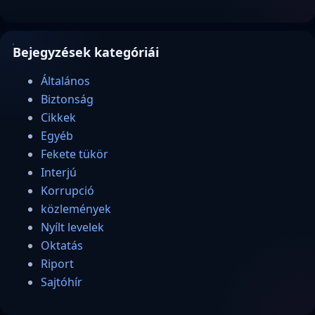
Bejegyzések kategóriái
Általános
Biztonság
Cikkek
Egyéb
Fekete tükör
Interjú
Korrupció
közlemények
Nyílt levelek
Oktatás
Riport
Sajtóhír