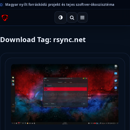
Magyar nyílt forráskódú projekt és tejes szoftver-ökoszisztéma
Download Tag: rsync.net