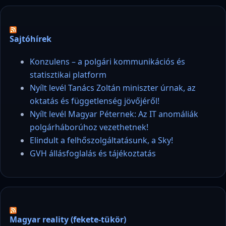
Sajtóhírek
Konzulens – a polgári kommunikációs és
statisztikai platform
Nyílt levél Tanács Zoltán miniszter úrnak, az
oktatás és függetlenség jövőjéről!
Nyílt levél Magyar Péternek: Az IT anomáliák
polgárháborúhoz vezethetnek!
Elindult a felhőszolgáltatásunk, a Sky!
GVH állásfoglalás és tájékoztatás
Magyar reality (fekete-tükör)