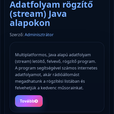
Adatfolyam rögzítő
(stream) Java
alapokon
Szerző:
Adminisztrátor
Multiplatformos, Java alapú adatfolyam
(stream) letöltő, felvevő, rögzítő program.
A program segítségével számos internetes
adatfolyamot, akár rádióállomást
megadhatunk a rögzítési listában és
felvehetjük a kedvenc műsorainkat.
Tovább