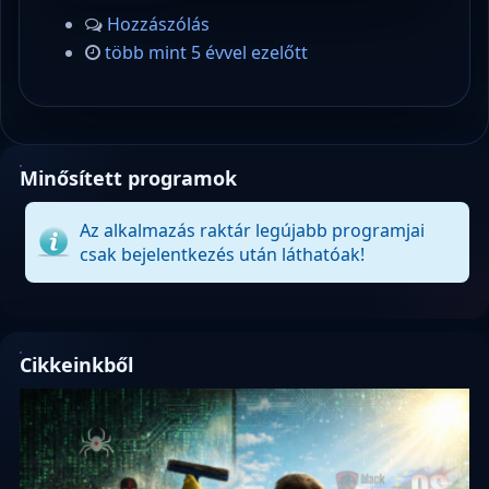
Hozzászólás
több mint 5 évvel ezelőtt
Minősített programok
Az alkalmazás raktár legújabb programjai
csak bejelentkezés után láthatóak!
Cikkeinkből