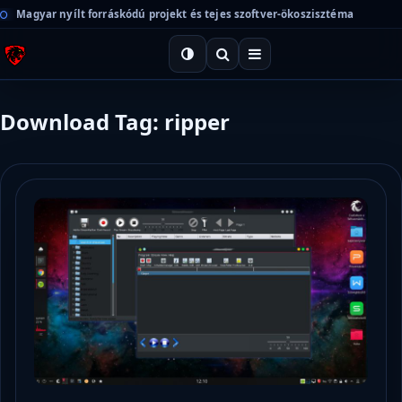
Magyar nyílt forráskódú projekt és tejes szoftver-ökoszisztéma
Download Tag: ripper