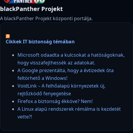
blackPanther Projekt
A blackPanther Projekt központi portálja.
Cikkek IT biztonság témában
Microsoft odaadta a kulcsokat a hatóságoknak,
hogy visszafejthessék az adatokat.
A Google prezentálta, hogy a évtizedek óta
feltörhető a Windows!
VoidLink – A felhőalapú környezetek új,
rejtőzködő fenyegetése
Firefox a biztonság ékköve? Nem!
A Linux alapú rendszerek rémálma is kezdetét
vette?!