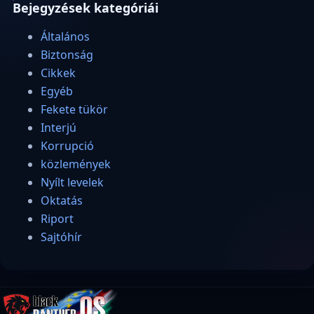
Bejegyzések kategóriái
Általános
Biztonság
Cikkek
Egyéb
Fekete tükör
Interjú
Korrupció
közlemények
Nyílt levelek
Oktatás
Riport
Sajtóhír