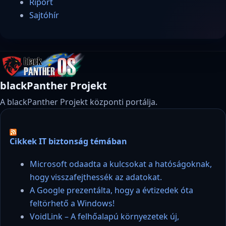
Riport
Sajtóhír
blackPanther Projekt
A blackPanther Projekt központi portálja.
Cikkek IT biztonság témában
Microsoft odaadta a kulcsokat a hatóságoknak,
hogy visszafejthessék az adatokat.
A Google prezentálta, hogy a évtizedek óta
feltörhető a Windows!
VoidLink – A felhőalapú környezetek új,