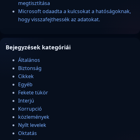
megtisztítása
Microsoft odaadta a kulcsokat a hatóságoknak,
hogy visszafejthessék az adatokat.
Bejegyzések kategóriái
Általános
Biztonság
Cikkek
Egyéb
Fekete tükör
Interjú
Korrupció
közlemények
Nyílt levelek
Oktatás