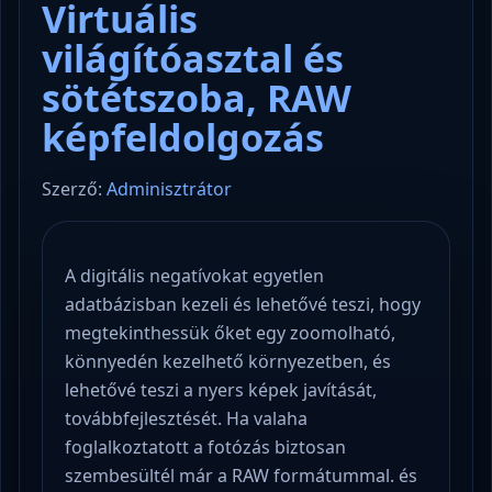
Virtuális
világítóasztal és
sötétszoba, RAW
képfeldolgozás
Szerző:
Adminisztrátor
A digitális negatívokat egyetlen
adatbázisban kezeli és lehetővé teszi, hogy
megtekinthessük őket egy zoomolható,
könnyedén kezelhető környezetben, és
lehetővé teszi a nyers képek javítását,
továbbfejlesztését. Ha valaha
foglalkoztatott a fotózás biztosan
szembesültél már a RAW formátummal. és