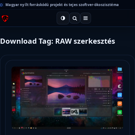
Magyar nyílt forráskódú projekt és tejes szoftver-ökoszisztéma
Download Tag: RAW szerkesztés