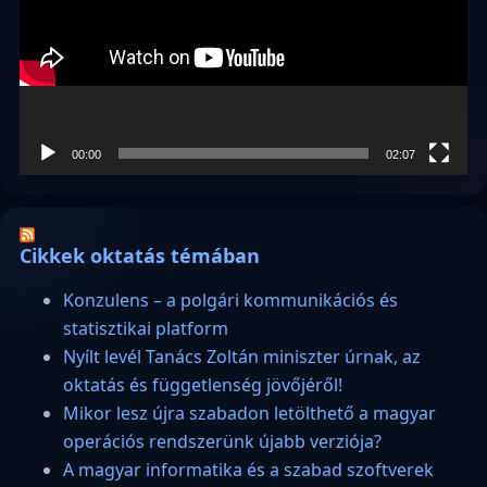
00:00
02:07
Cikkek oktatás témában
Konzulens – a polgári kommunikációs és
statisztikai platform
Nyílt levél Tanács Zoltán miniszter úrnak, az
oktatás és függetlenség jövőjéről!
Mikor lesz újra szabadon letölthető a magyar
operációs rendszerünk újabb verziója?
A magyar informatika és a szabad szoftverek