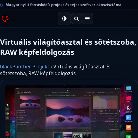
Magyar nyílt forráskódú projekt és tejes szoftver-ökoszisztéma
Virtuális világítóasztal és sötétszoba,
RAW képfeldolgozás
blackPanther Projekt
›
Virtuális világítóasztal és
sötétszoba, RAW képfeldolgozás