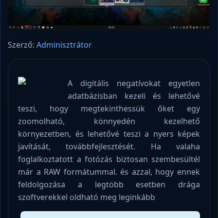
Szerző:
Adminisztrátor
A digitális negatívokat egyetlen
adatbázisban kezeli és lehetővé
teszi, hogy megtekinthessük őket egy
zoomolható, könnyedén kezelhető
környezetben, és lehetővé teszi a nyers képek
javítását, továbbfejlesztését. Ha valaha
foglalkoztatott a fotózás biztosan szembesültél
már a RAW formátummal. és azzal, hogy ennek
feldolgozása a legtöbb esetben drága
szoftverekkel oldható meg leginkább