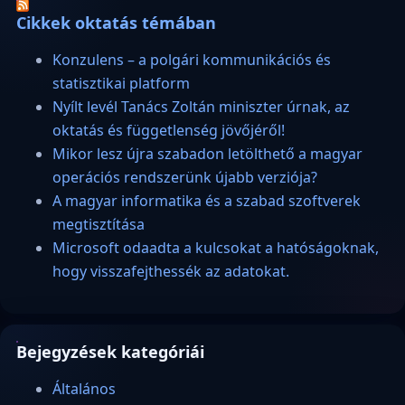
Cikkek oktatás témában
Konzulens – a polgári kommunikációs és
statisztikai platform
Nyílt levél Tanács Zoltán miniszter úrnak, az
oktatás és függetlenség jövőjéről!
Mikor lesz újra szabadon letölthető a magyar
operációs rendszerünk újabb verziója?
A magyar informatika és a szabad szoftverek
megtisztítása
Microsoft odaadta a kulcsokat a hatóságoknak,
hogy visszafejthessék az adatokat.
Bejegyzések kategóriái
Általános