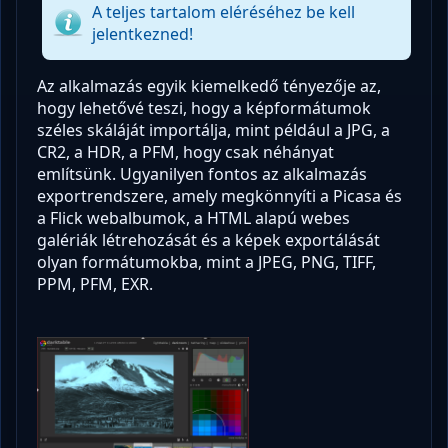
A teljes tartalom eléréséhez be kell
jelentkezned!
Az alkalmazás egyik kiemelkedő tényezője az,
hogy lehetővé teszi, hogy a képformátumok
széles skáláját importálja, mint például a JPG, a
CR2, a HDR, a PFM, hogy csak néhányat
említsünk. Ugyanilyen fontos az alkalmazás
exportrendszere, amely megkönnyíti a Picasa és
a Flick webalbumok, a HTML alapú webes
galériák létrehozását és a képek exportálását
olyan formátumokba, mint a JPEG, PNG, TIFF,
PPM, PFM, EXR.