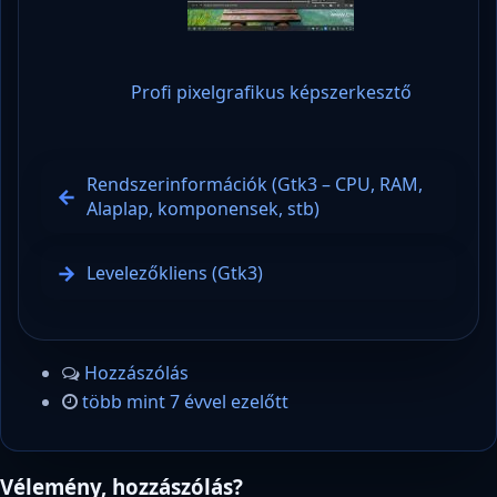
Profi pixelgrafikus képszerkesztő
Rendszerinformációk (Gtk3 – CPU, RAM,
Alaplap, komponensek, stb)
Levelezőkliens (Gtk3)
Hozzászólás
több mint 7 évvel ezelőtt
Vélemény, hozzászólás?