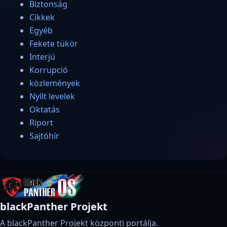
Biztonság
Cikkek
Egyéb
Fekete tükör
Interjú
Korrupció
közlemények
Nyílt levelek
Oktatás
Riport
Sajtóhír
blackPanther Projekt
A blackPanther Projekt központi portálja.