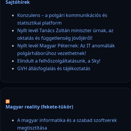
Sajtóhírek
Konzulens – a polgári kommunikációs és
statisztikai platform
Nyílt levél Tanács Zoltán miniszter úrnak, az
oktatás és függetlenség jövőjéről!
Nyílt levél Magyar Péternek: Az IT anomáliák
polgárháborúhoz vezethetnek!
Elindult a felhőszolgáltatásunk, a Sky!
GVH állásfoglalás és tájékoztatás
Magyar reality (fekete-tükör)
A magyar informatika és a szabad szoftverek
megtisztítása