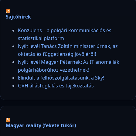
Sajtóhírek
Konzulens – a polgári kommunikációs és
statisztikai platform
Nyílt levél Tanács Zoltán miniszter úrnak, az
oktatás és függetlenség jövőjéről!
Nyílt levél Magyar Péternek: Az IT anomáliák
polgárháborúhoz vezethetnek!
Elindult a felhőszolgáltatásunk, a Sky!
GVH állásfoglalás és tájékoztatás
Magyar reality (fekete-tükör)