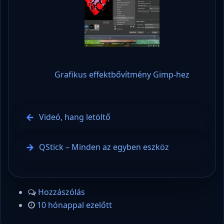
Grafikus effektbővítmény Gimp-hez
Videó, hang letöltő
QStick – Minden az egyben eszköz
Hozzászólás
10 hónappal ezelőtt