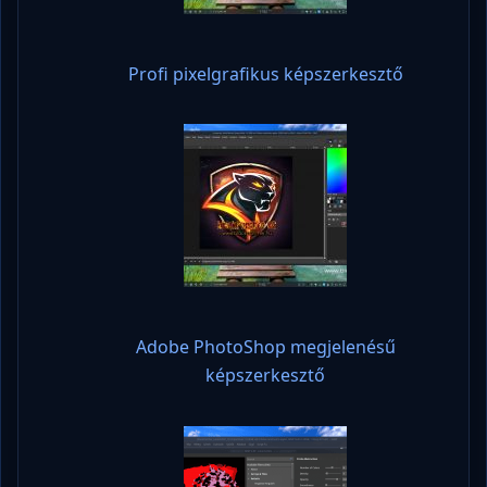
Profi pixelgrafikus képszerkesztő
Adobe PhotoShop megjelenésű
képszerkesztő