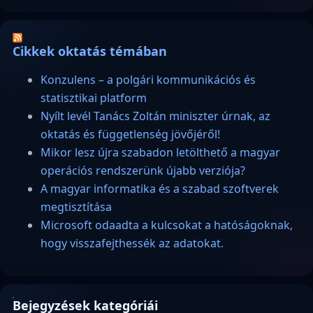
Cikkek oktatás témában
Konzulens – a polgári kommunikációs és
statisztikai platform
Nyílt levél Tanács Zoltán miniszter úrnak, az
oktatás és függetlenség jövőjéről!
Mikor lesz újra szabadon letölthető a magyar
operációs rendszerünk újabb verziója?
A magyar informatika és a szabad szoftverek
megtisztítása
Microsoft odaadta a kulcsokat a hatóságoknak,
hogy visszafejthessék az adatokat.
Bejegyzések kategóriái