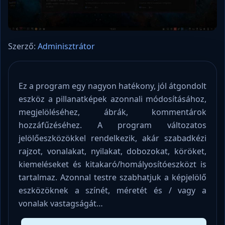
Szerző:
Adminisztrátor
Ez a program egy nagyon hatékony, jól átgondolt
eszköz a pillanatképek azonnali módosításához,
megjelöléséhez, ábrák, kommentárok
hozzáfűzéséhez. A program változatos
jelölőeszközökkel rendelkezik, akár szabadkézi
rajzot, vonalakat, nyilakat, dobozokat, köröket,
kiemeléseket és kitakaró/homályosítóeszközt is
tartalmaz. Azonnal testre szabhatjuk a képjelölő
eszközöknek a színét, méretét és / vagy a
vonalak vastagságát…