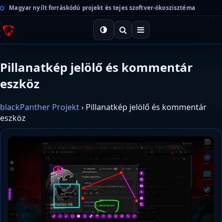
Magyar nyílt forráskódú projekt és tejes szoftver-ökoszisztéma
Pillanatkép jelölő és kommentár
eszköz
blackPanther Projekt
›
Pillanatkép jelölő és kommentár
eszköz