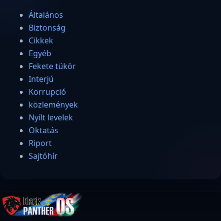
Általános
Biztonság
Cikkek
Egyéb
Fekete tükör
Interjú
Korrupció
közlemények
Nyílt levelek
Oktatás
Riport
Sajtóhír