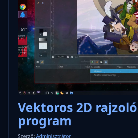
Vektoros 2D rajzol
program
Szerző:
Adminisztrátor