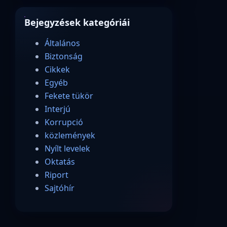
Bejegyzések kategóriái
Általános
Biztonság
Cikkek
Egyéb
Fekete tükör
Interjú
Korrupció
közlemények
Nyílt levelek
Oktatás
Riport
Sajtóhír