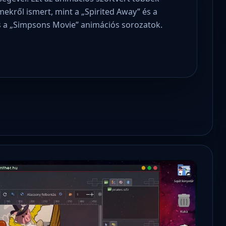
lmekről ismert, mint a „Spirited Away” és a
s a „Simpsons Movie” animációs sorozatok.