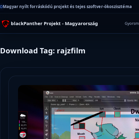
Magyar nyílt forráskódú projekt és tejes szoftver-ökoszisztéma
blackPanther Projekt - Magyarország
Gyorsm
Download Tag: rajzfilm