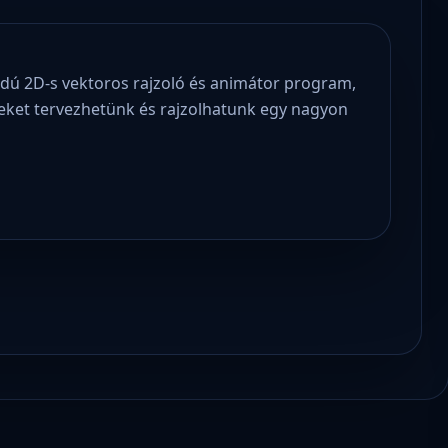
kódú 2D-s vektoros rajzoló és animátor program,
meket tervezhetünk és rajzolhatunk egy nagyon