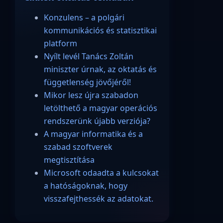
Konzulens – a polgári
kommunikációs és statisztikai
platform
Nyílt levél Tanács Zoltán
miniszter úrnak, az oktatás és
függetlenség jövőjéről!
Mikor lesz újra szabadon
letölthető a magyar operációs
rendszerünk újabb verziója?
A magyar informatika és a
szabad szoftverek
megtisztítása
Microsoft odaadta a kulcsokat
a hatóságoknak, hogy
visszafejthessék az adatokat.