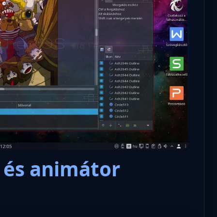
ó és animátor