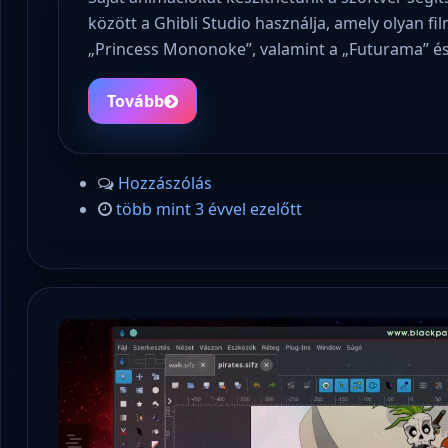
között a Ghibli Studio használja, amely olyan fi
„Princess Mononoke”, valamint a „Futurama” é
Tovább
Hozzászólás
több mint 3 évvel ezelőtt