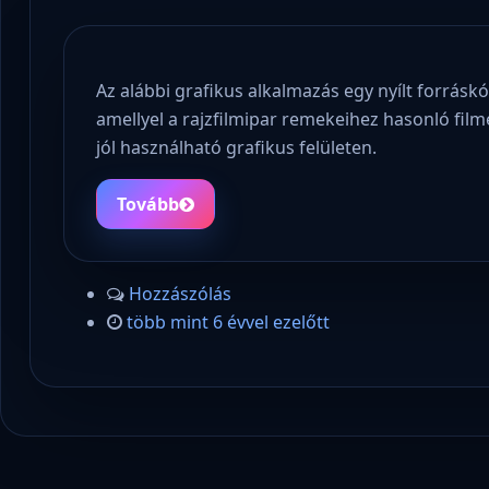
Az alábbi grafikus alkalmazás egy nyílt forrás
amellyel a rajzfilmipar remekeihez hasonló fil
jól használható grafikus felületen.
Tovább
Hozzászólás
több mint 6 évvel ezelőtt