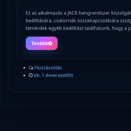
Ez az alkalmazás a JACK hangrendszer kiszolgá
beállítására, csatornák összekapcsolására szo
temérdek egyéb beállítást találhatunk, hogy a j
Tovább
Hozzászólás
kb. 1 évvel ezelőtt