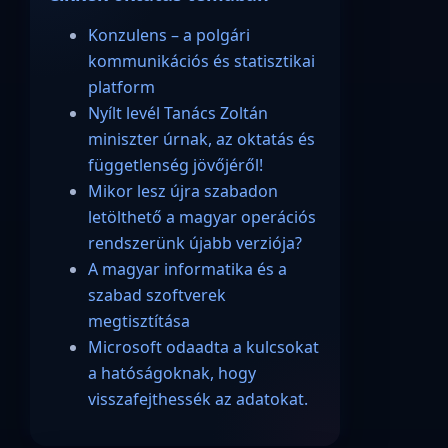
Konzulens – a polgári
kommunikációs és statisztikai
platform
Nyílt levél Tanács Zoltán
miniszter úrnak, az oktatás és
függetlenség jövőjéről!
Mikor lesz újra szabadon
letölthető a magyar operációs
rendszerünk újabb verziója?
A magyar informatika és a
szabad szoftverek
megtisztítása
Microsoft odaadta a kulcsokat
a hatóságoknak, hogy
visszafejthessék az adatokat.