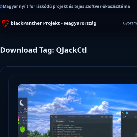
Magyar nyílt forráskódú projekt és tejes szoftver-ökoszisztéma
blackPanther Projekt - Magyarország
Gyorsm
Download Tag: QJackCtl