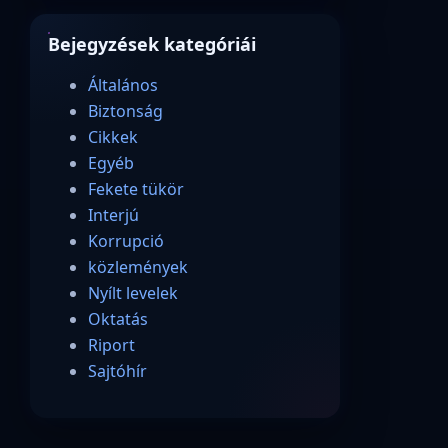
Bejegyzések kategóriái
Általános
Biztonság
Cikkek
Egyéb
Fekete tükör
Interjú
Korrupció
közlemények
Nyílt levelek
Oktatás
Riport
Sajtóhír