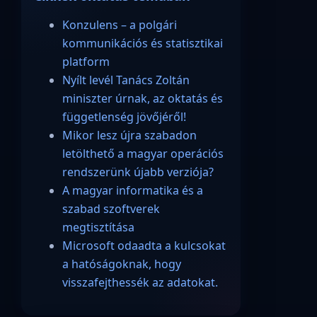
Konzulens – a polgári
kommunikációs és statisztikai
platform
Nyílt levél Tanács Zoltán
miniszter úrnak, az oktatás és
függetlenség jövőjéről!
Mikor lesz újra szabadon
letölthető a magyar operációs
rendszerünk újabb verziója?
A magyar informatika és a
szabad szoftverek
megtisztítása
Microsoft odaadta a kulcsokat
a hatóságoknak, hogy
visszafejthessék az adatokat.