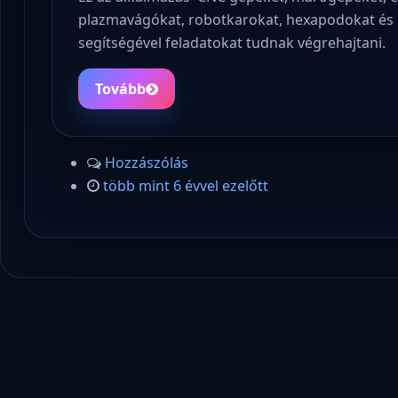
plazmavágókat, robotkarokat, hexapodokat és 
segítségével feladatokat tudnak végrehajtani.
Tovább
Hozzászólás
több mint 6 évvel ezelőtt