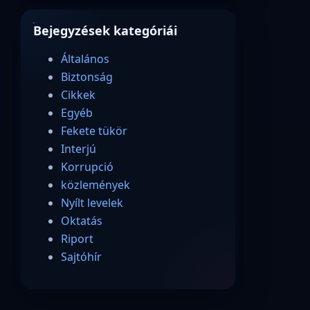
Bejegyzések kategóriái
Általános
Biztonság
Cikkek
Egyéb
Fekete tükör
Interjú
Korrupció
közlemények
Nyílt levelek
Oktatás
Riport
Sajtóhír