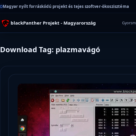
Magyar nyílt forráskódú projekt és tejes szoftver-ökoszisztéma
blackPanther Projekt - Magyarország
Gyorsm
Download Tag: plazmavágó