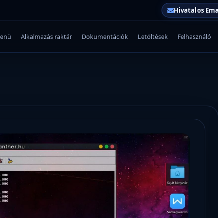
Hivatalos Ema
enü
Alkalmazás raktár
Dokumentációk
Letöltések
Felhasználó