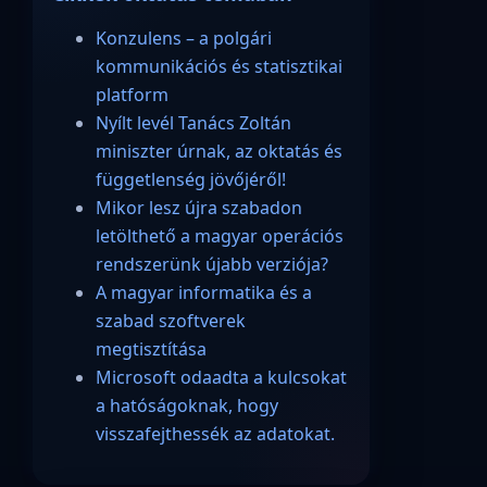
Konzulens – a polgári
kommunikációs és statisztikai
platform
Nyílt levél Tanács Zoltán
miniszter úrnak, az oktatás és
függetlenség jövőjéről!
Mikor lesz újra szabadon
letölthető a magyar operációs
rendszerünk újabb verziója?
A magyar informatika és a
szabad szoftverek
megtisztítása
Microsoft odaadta a kulcsokat
a hatóságoknak, hogy
visszafejthessék az adatokat.