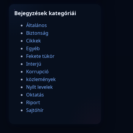
Bejegyzések kategóriái
Általános
Biztonság
Cikkek
Egyéb
Fekete tükör
Interjú
Korrupció
közlemények
Nyílt levelek
Oktatás
Riport
Sajtóhír