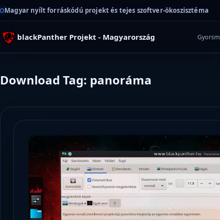
Magyar nyílt forráskódú projekt és tejes szoftver-ökoszisztéma
blackPanther Projekt - Magyarország
Gyorsm
Download Tag: panoráma