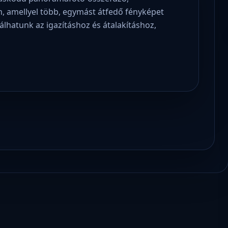
 amellyel több, egymást átfedő fényképet
lhatunk az igazításhoz és átalakításhoz,