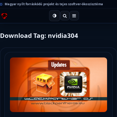
Magyar nyílt forráskódú projekt és tejes szoftver-ökoszisztéma
Download Tag: nvidia304