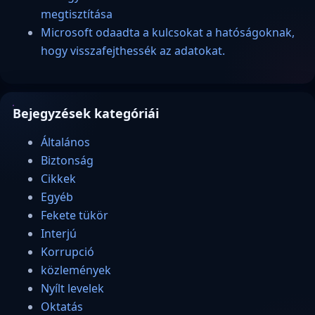
megtisztítása
Microsoft odaadta a kulcsokat a hatóságoknak,
hogy visszafejthessék az adatokat.
Bejegyzések kategóriái
Általános
Biztonság
Cikkek
Egyéb
Fekete tükör
Interjú
Korrupció
közlemények
Nyílt levelek
Oktatás