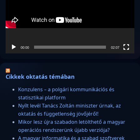
00:00
02:07
Cikkek oktatás témában
Konzulens – a polgári kommunikációs és
statisztikai platform
Nyílt levél Tanács Zoltán miniszter úrnak, az
oktatás és függetlenség jövőjéről!
Mikor lesz újra szabadon letölthető a magyar
operációs rendszerünk újabb verziója?
A magyar informatika és a szabad szoftverek