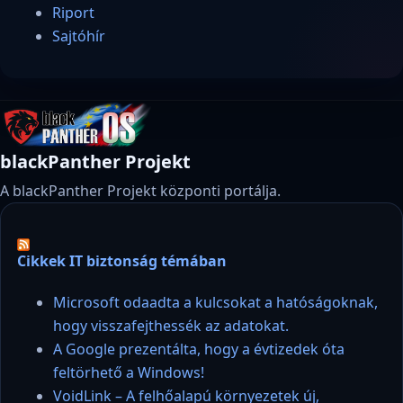
Riport
Sajtóhír
blackPanther Projekt
A blackPanther Projekt központi portálja.
Cikkek IT biztonság témában
Microsoft odaadta a kulcsokat a hatóságoknak,
hogy visszafejthessék az adatokat.
A Google prezentálta, hogy a évtizedek óta
feltörhető a Windows!
VoidLink – A felhőalapú környezetek új,