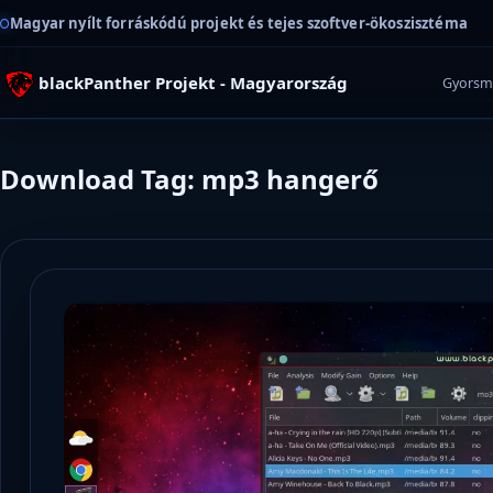
Magyar nyílt forráskódú projekt és tejes szoftver-ökoszisztéma
blackPanther Projekt - Magyarország
Gyorsm
Download Tag: mp3 hangerő