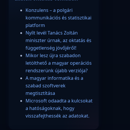
Konzulens – a polgári
kommunikációs és statisztikai
platform
Nyílt levél Tanács Zoltán
miniszter úrnak, az oktatás és
függetlenség jövőjéről!
Mikor lesz újra szabadon
letölthető a magyar operációs
rendszerünk újabb verziója?
A magyar informatika és a
szabad szoftverek
megtisztítása
Microsoft odaadta a kulcsokat
a hatóságoknak, hogy
visszafejthessék az adatokat.