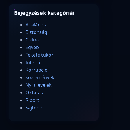
Bejegyzések kategóriái
Általános
Biztonság
Cikkek
Egyéb
Fekete tükör
Interjú
Korrupció
közlemények
Nyílt levelek
Oktatás
Riport
Sajtóhír