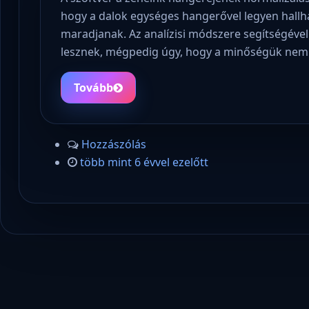
hogy a dalok egységes hangerővel legyen hallha
maradjanak. Az analízisi módszere segítségéve
lesznek, mégpedig úgy, hogy a minőségük nem 
Tovább
Hozzászólás
több mint 6 évvel ezelőtt