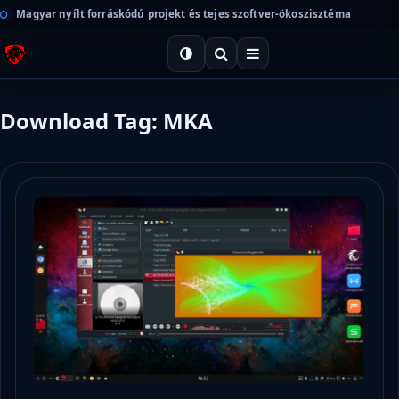
Magyar nyílt forráskódú projekt és tejes szoftver-ökoszisztéma
Download Tag: MKA