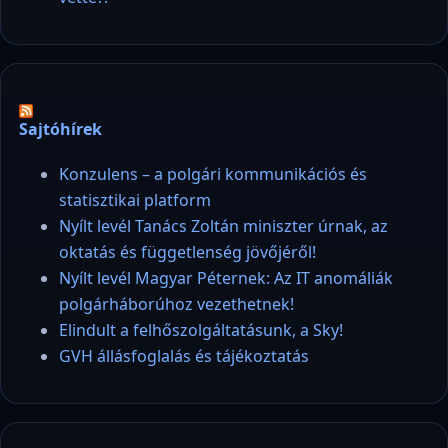
Sajtóhírek
Konzulens – a polgári kommunikációs és
statisztikai platform
Nyílt levél Tanács Zoltán miniszter úrnak, az
oktatás és függetlenség jövőjéről!
Nyílt levél Magyar Péternek: Az IT anomáliák
polgárháborúhoz vezethetnek!
Elindult a felhőszolgáltatásunk, a Sky!
GVH állásfoglalás és tájékoztatás