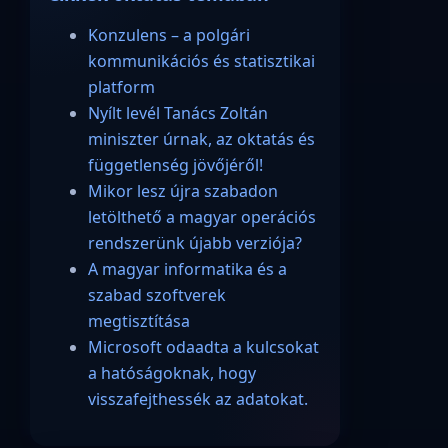
Konzulens – a polgári
kommunikációs és statisztikai
platform
Nyílt levél Tanács Zoltán
miniszter úrnak, az oktatás és
függetlenség jövőjéről!
Mikor lesz újra szabadon
letölthető a magyar operációs
rendszerünk újabb verziója?
A magyar informatika és a
szabad szoftverek
megtisztítása
Microsoft odaadta a kulcsokat
a hatóságoknak, hogy
visszafejthessék az adatokat.