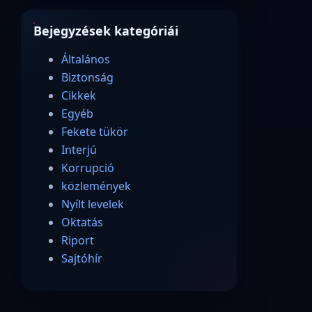
Bejegyzések kategóriái
Általános
Biztonság
Cikkek
Egyéb
Fekete tükör
Interjú
Korrupció
közlemények
Nyílt levelek
Oktatás
Riport
Sajtóhír