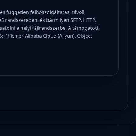
 független felhőszolgáltatás, távoli
 OS rendszereden, és bármilyen SFTP, HTTP,
tolni a helyi fájlrendszerbe. A támogatott
: 1Fichier, Alibaba Cloud (Aliyun), Object