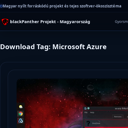
Magyar nyílt forráskódú projekt és tejes szoftver-ökoszisztéma
blackPanther Projekt - Magyarország
Gyorsm
Download Tag: Microsoft Azure