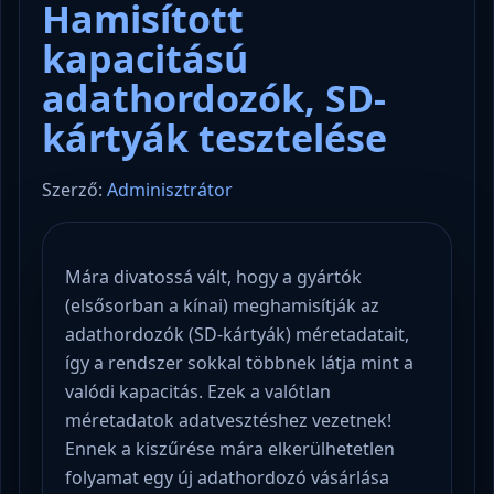
Hamisított
kapacitású
adathordozók, SD-
kártyák tesztelése
Szerző:
Adminisztrátor
Mára divatossá vált, hogy a gyártók
(elsősorban a kínai) meghamisítják az
adathordozók (SD-kártyák) méretadatait,
így a rendszer sokkal többnek látja mint a
valódi kapacitás. Ezek a valótlan
méretadatok adatvesztéshez vezetnek!
Ennek a kiszűrése mára elkerülhetetlen
folyamat egy új adathordozó vásárlása