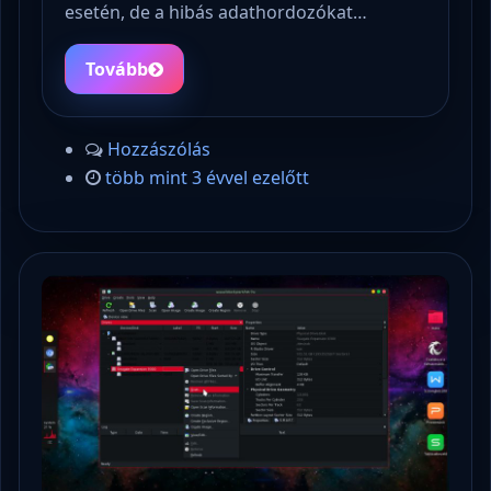
esetén, de a hibás adathordozókat…
Tovább
Hozzászólás
több mint 3 évvel ezelőtt