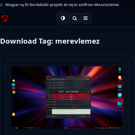
Magyar nyílt forráskódú projekt és tejes szoftver-ökoszisztéma
Download Tag: merevlemez