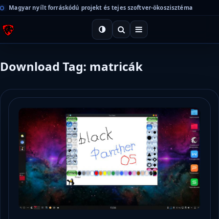
Magyar nyílt forráskódú projekt és tejes szoftver-ökoszisztéma
Download Tag: matricák