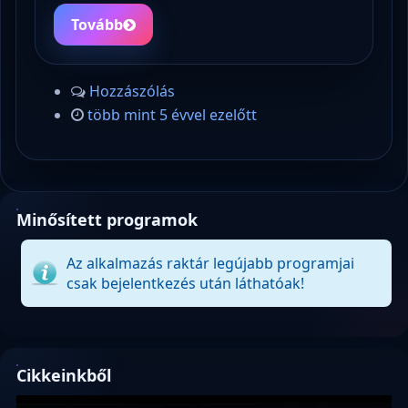
Tovább
Hozzászólás
több mint 5 évvel ezelőtt
Minősített programok
Az alkalmazás raktár legújabb programjai
csak bejelentkezés után láthatóak!
Cikkeinkből