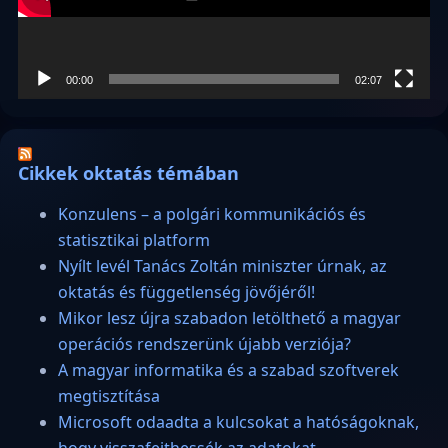
00:00
02:07
Cikkek oktatás témában
Konzulens – a polgári kommunikációs és
statisztikai platform
Nyílt levél Tanács Zoltán miniszter úrnak, az
oktatás és függetlenség jövőjéről!
Mikor lesz újra szabadon letölthető a magyar
operációs rendszerünk újabb verziója?
A magyar informatika és a szabad szoftverek
megtisztítása
Microsoft odaadta a kulcsokat a hatóságoknak,