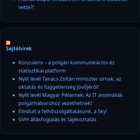
vette?!
Sajtóhírek
Konzulens – a polgári kommunikációs és
statisztikai platform
Nyílt levél Tanács Zoltán miniszter úrnak, az
oktatás és függetlenség jövőjéről!
Nyílt levél Magyar Péternek: Az IT anomáliák
polgárháborúhoz vezethetnek!
Elindult a felhőszolgáltatásunk, a Sky!
GVH állásfoglalás és tájékoztatás