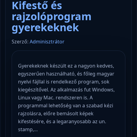
Kifestő és
rajzolóprogram
gyerekeknek
Szerző:
Adminisztrátor
Gyerekeknek készült ez a nagyon kedves,
egyszerűen használható, és főleg magyar
nyelvi fájllal is rendelkező program, sok
kiegészítővel. Az alkalmazás fut Windows,
Linux vagy Mac. rendszeren is. A
programmal lehetőség van a szabad kézi
rajzolásra, előre bemásolt képek
kifestésére, és a legaranyosabb az un.
stamp,…