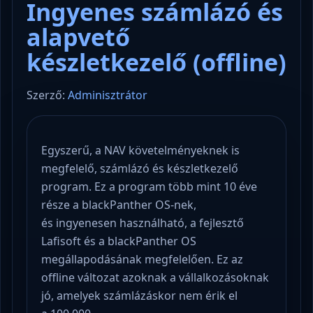
Ingyenes számlázó és
alapvető
készletkezelő (offline)
Szerző:
Adminisztrátor
Egyszerű, a NAV követelményeknek is
megfelelő, számlázó és készletkezelő
program. Ez a program több mint 10 éve
része a blackPanther OS-nek,
és ingyenesen használható, a fejlesztő
Lafisoft és a blackPanther OS
megállapodásának megfelelően. Ez az
offline változat azoknak a vállalkozásoknak
jó, amelyek számlázáskor nem érik el