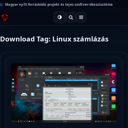
Magyar nyílt forráskódú projekt és tejes szoftver-ökoszisztéma
Download Tag: Linux számlázás