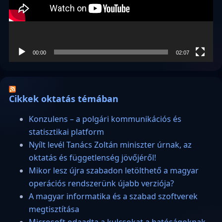
00:00
02:07
Cikkek oktatás témában
Konzulens – a polgári kommunikációs és
statisztikai platform
Nyílt levél Tanács Zoltán miniszter úrnak, az
oktatás és függetlenség jövőjéről!
Mikor lesz újra szabadon letölthető a magyar
operációs rendszerünk újabb verziója?
A magyar informatika és a szabad szoftverek
megtisztítása