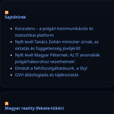
Sajtóhírek
Konzulens – a polgári kommunikációs és
statisztikai platform
Nyílt levél Tanács Zoltán miniszter úrnak, az
oktatás és függetlenség jövőjéről!
Nyílt levél Magyar Péternek: Az IT anomáliák
polgárháborúhoz vezethetnek!
Elindult a felhőszolgáltatásunk, a Sky!
GVH állásfoglalás és tájékoztatás
Magyar reality (fekete-tükör)