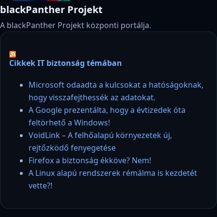
blackPanther Projekt
A blackPanther Projekt központi portálja.
Cikkek IT biztonság témában
Microsoft odaadta a kulcsokat a hatóságoknak,
hogy visszafejthessék az adatokat.
A Google prezentálta, hogy a évtizedek óta
feltörhető a Windows!
VoidLink – A felhőalapú környezetek új,
rejtőzködő fenyegetése
Firefox a biztonság ékköve? Nem!
A Linux alapú rendszerek rémálma is kezdetét
vette?!