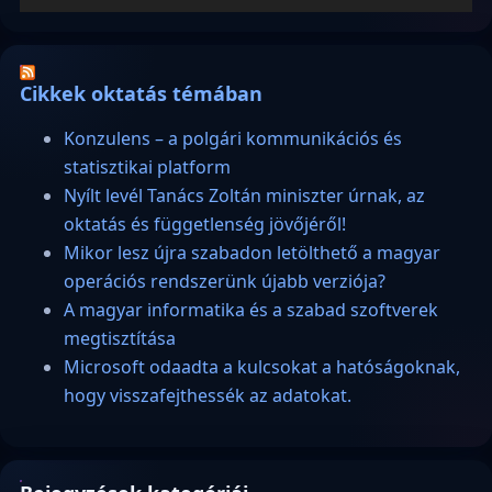
Cikkek oktatás témában
Konzulens – a polgári kommunikációs és
statisztikai platform
Nyílt levél Tanács Zoltán miniszter úrnak, az
oktatás és függetlenség jövőjéről!
Mikor lesz újra szabadon letölthető a magyar
operációs rendszerünk újabb verziója?
A magyar informatika és a szabad szoftverek
megtisztítása
Microsoft odaadta a kulcsokat a hatóságoknak,
hogy visszafejthessék az adatokat.