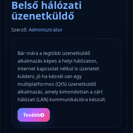
Belső hálózati
üzenetküldő
Szerző:
Adminisztrátor
Bár mára a legtöbb üzenetküldő
alkalmazás képes a helyi hálózaton,
internet kapcsolat nélkül is üzenetet
küldeni, jó ha kéznél van egy
multiplatformos (Qt5) üzenetküldő
alkalmazás, amely kimondottan a zárt
hálózati (LAN) kommunikációra készült.
Tovább