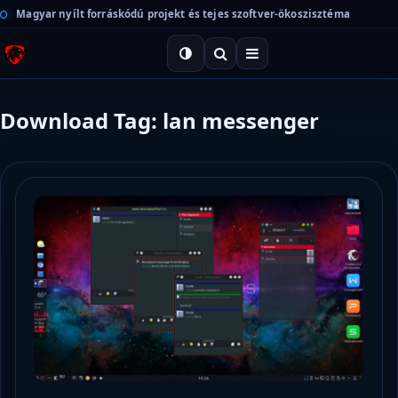
Magyar nyílt forráskódú projekt és tejes szoftver-ökoszisztéma
Download Tag: lan messenger