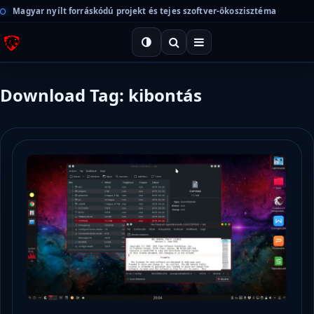
Magyar nyílt forráskódú projekt és tejes szoftver-ökoszisztéma
Download Tag: kibontás