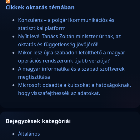
Cikkek oktatás témában
Konzulens – a polgári kommunikációs és
statisztikai platform
Nyílt levél Tanács Zoltán miniszter úrnak, az
oktatás és függetlenség jövőjéről!
Mikor lesz újra szabadon letölthető a magyar
operációs rendszerünk újabb verziója?
A magyar informatika és a szabad szoftverek
megtisztítása
Microsoft odaadta a kulcsokat a hatóságoknak,
hogy visszafejthessék az adatokat.
Bejegyzések kategóriái
Általános