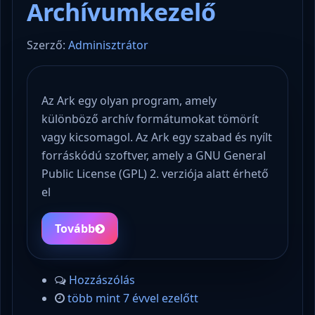
Archívumkezelő
Szerző:
Adminisztrátor
Az Ark egy olyan program, amely
különböző archív formátumokat tömörít
vagy kicsomagol. Az Ark egy szabad és nyílt
forráskódú szoftver, amely a GNU General
Public License (GPL) 2. verziója alatt érhető
el
Tovább
Hozzászólás
több mint 7 évvel ezelőtt