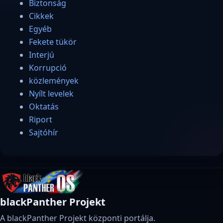
Biztonság
Cikkek
Egyéb
Fekete tükör
Interjú
Korrupció
közlemények
Nyílt levelek
Oktatás
Riport
Sajtóhír
blackPanther Projekt
A blackPanther Projekt központi portálja.