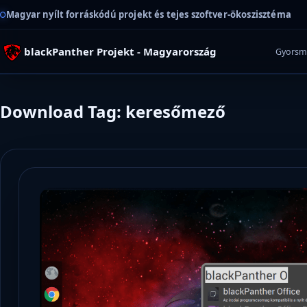
Magyar nyílt forráskódú projekt és tejes szoftver-ökoszisztéma
blackPanther Projekt - Magyarország
Gyorsm
Download Tag: keresőmező