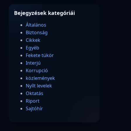
Bejegyzések kategóriái
Általános
Biztonság
Cikkek
Egyéb
Fekete tükör
Interjú
Korrupció
közlemények
Nyílt levelek
Oktatás
Riport
Sajtóhír