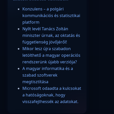
Konzulens – a polgári
kommunikációs és statisztikai
platform
Nyílt levél Tanács Zoltán
miniszter úrnak, az oktatás és
függetlenség jövőjéről!
Mikor lesz újra szabadon
letölthető a magyar operációs
rendszerünk újabb verziója?
A magyar informatika és a
szabad szoftverek
megtisztítása
Microsoft odaadta a kulcsokat
a hatóságoknak, hogy
visszafejthessék az adatokat.