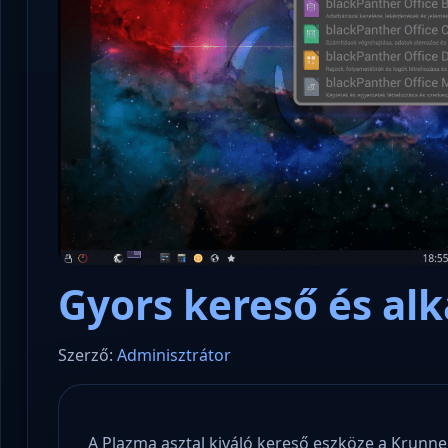
Gyors kereső és alk
Szerző:
Adminisztrátor
A Plazma asztal kiváló kereső eszköze a Krunne