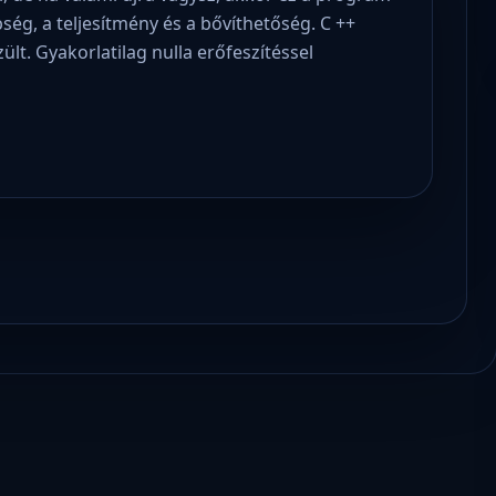
ség, a teljesítmény és a bővíthetőség. C ++
ült. Gyakorlatilag nulla erőfeszítéssel