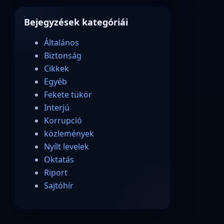
Bejegyzések kategóriái
Általános
Biztonság
Cikkek
Egyéb
Fekete tükör
Interjú
Korrupció
közlemények
Nyílt levelek
Oktatás
Riport
Sajtóhír