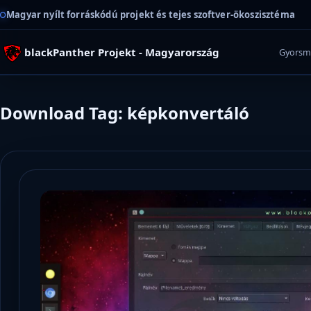
Magyar nyílt forráskódú projekt és tejes szoftver-ökoszisztéma
blackPanther Projekt - Magyarország
Gyorsm
Download Tag: képkonvertáló