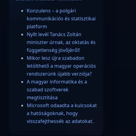
Konzulens – a polgári
kommunikációs és statisztikai
platform
Nyílt levél Tanács Zoltán
miniszter úrnak, az oktatás és
függetlenség jövőjéről!
Mikor lesz újra szabadon
letölthető a magyar operációs
rendszerünk újabb verziója?
A magyar informatika és a
szabad szoftverek
megtisztítása
Microsoft odaadta a kulcsokat
a hatóságoknak, hogy
visszafejthessék az adatokat.