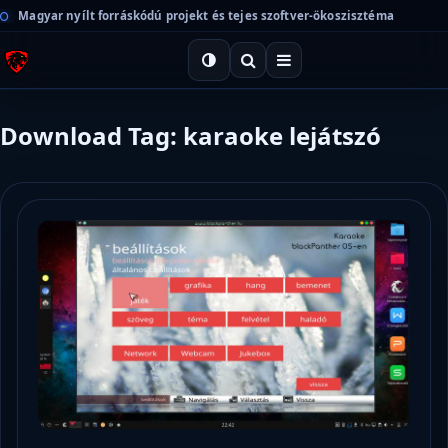
Magyar nyílt forráskódú projekt és tejes szoftver-ökoszisztéma
Download Tag: karaoke lejátszó