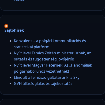
Sajtóhírek
Konzulens – a polgári kommunikációs és
statisztikai platform
Nyílt levél Tanács Zoltán miniszter úrnak, az
oktatás és függetlenség jövőjéről!
Nyílt levél Magyar Péternek: Az IT anomáliák
polgárháborúhoz vezethetnek!
Elindult a felhőszolgáltatásunk, a Sky!
GVH állásfoglalás és tájékoztatás