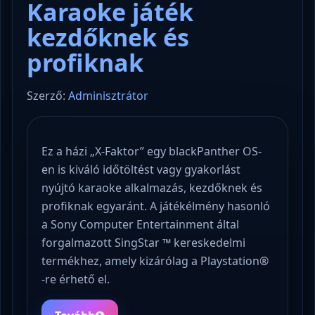
Karaoke játék
kezdőknek és
profiknak
Szerző:
Adminisztrátor
Ez a házi „X-Faktor” egy blackPanther OS-
en is kiváló időtöltést vagy gyakorlást
nyújtó karaoke alkalmazás, kezdőknek és
profiknak egyaránt. A játékélmény hasonló
a Sony Computer Entertainment által
forgalmazott SingStar ™ kereskedelmi
termékhez, amely kizárólag a Playstation®
-re érhető el.