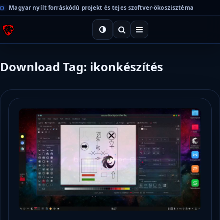
Magyar nyílt forráskódú projekt és tejes szoftver-ökoszisztéma
Download Tag: ikonkészítés