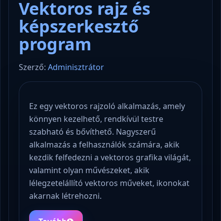
Vektoros rajz és
képszerkesztő
program
Szerző:
Adminisztrátor
Ez egy vektoros rajzoló alkalmazás, amely
könnyen kezelhető, rendkívül testre
szabható és bővíthető. Nagyszerű
alkalmazás a felhasználók számára, akik
kezdik felfedezni a vektoros grafika világát,
valamint olyan művészeket, akik
lélegzetelállító vektoros műveket, ikonokat
akarnak létrehozni.