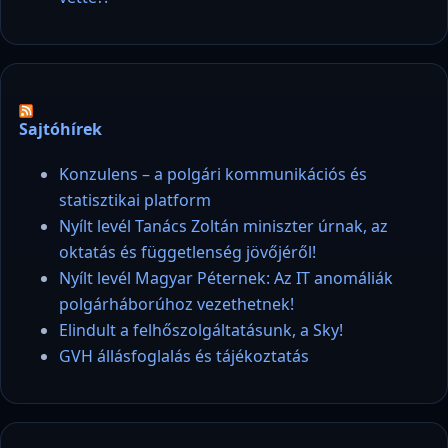
Sajtóhírek
Konzulens – a polgári kommunikációs és
statisztikai platform
Nyílt levél Tanács Zoltán miniszter úrnak, az
oktatás és függetlenség jövőjéről!
Nyílt levél Magyar Péternek: Az IT anomáliák
polgárháborúhoz vezethetnek!
Elindult a felhőszolgáltatásunk, a Sky!
GVH állásfoglalás és tájékoztatás