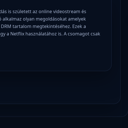
ás is született az online videostream és
tó alkalmaz olyan megoldásokat amelyek
 DRM tartalom megtekintéséhez. Ezek a
 a Netflix használatához is. A csomagot csak