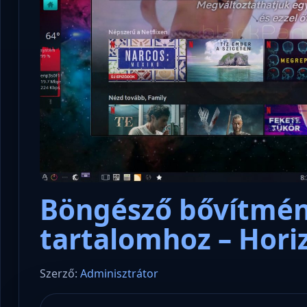
Böngésző bővítmé
tartalomhoz – Horiz
Szerző:
Adminisztrátor