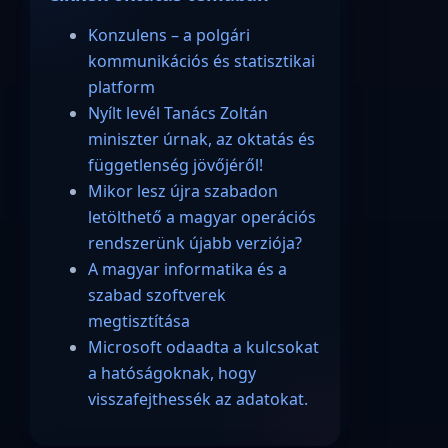
Konzulens – a polgári
kommunikációs és statisztikai
platform
Nyílt levél Tanács Zoltán
miniszter úrnak, az oktatás és
függetlenség jövőjéről!
Mikor lesz újra szabadon
letölthető a magyar operációs
rendszerünk újabb verziója?
A magyar informatika és a
szabad szoftverek
megtisztítása
Microsoft odaadta a kulcsokat
a hatóságoknak, hogy
visszafejthessék az adatokat.