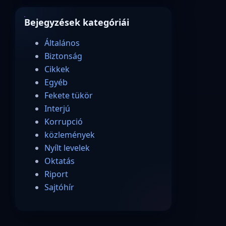
Bejegyzések kategóriái
Általános
Biztonság
Cikkek
Egyéb
Fekete tükör
Interjú
Korrupció
közlemények
Nyílt levelek
Oktatás
Riport
Sajtóhír