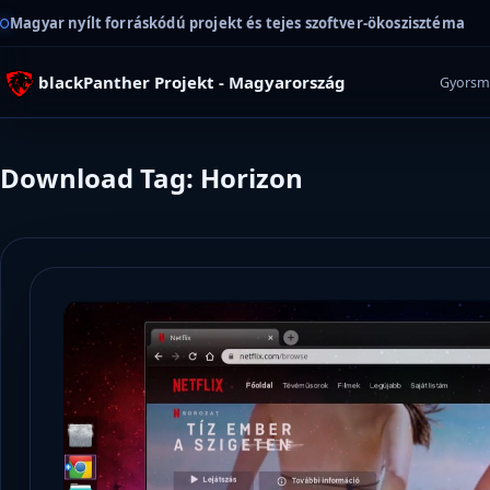
Magyar nyílt forráskódú projekt és tejes szoftver-ökoszisztéma
blackPanther Projekt - Magyarország
Gyorsm
Download Tag: Horizon