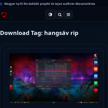
Magyar nyílt forráskódú projekt és tejes szoftver-ökoszisztéma
Download Tag: hangsáv rip