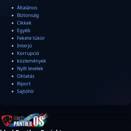
Általános
Biztonság
Cikkek
Egyéb
Fekete tükör
Interjú
Korrupció
közlemények
Nyílt levelek
Oktatás
Riport
Sajtóhír