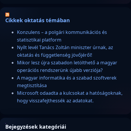
Cikkek oktatás témában
Konzulens – a polgári kommunikációs és
statisztikai platform
Nyílt levél Tanács Zoltán miniszter úrnak, az
oktatás és függetlenség jövőjéről!
Mikor lesz újra szabadon letölthető a magyar
operációs rendszerünk újabb verziója?
A magyar informatika és a szabad szoftverek
megtisztítása
Microsoft odaadta a kulcsokat a hatóságoknak,
hogy visszafejthessék az adatokat.
Bejegyzések kategóriái