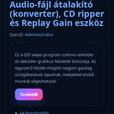
Audio-fájl átalakító
(konverter), CD ripper
és Replay Gain eszköz
Szerző:
Adminisztrátor
Ez a Qt5 alapú program számos enkóder
és dekóder grafikus felületét biztosítja. Az
egyszerű felület mögött nagyon gazdag
szolgáltatások lapulnak, melyekkel kiváló
munkát végezhetünk.
Tovább
Hozzászólás