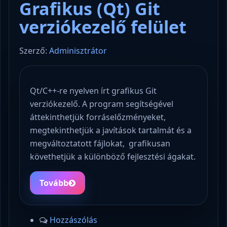
Grafikus (Qt) Git
verziókezelő felület
Szerző:
Adminisztrátor
Qt/C++-re nyelven írt grafikus Git
verziókezelő. A program segítségével
áttekinthetjük forráselőzményeket,
megtekinthetjük a javítások tartalmát és a
megváltoztatott fájlokat, grafikusan
követhetjük a különböző fejlesztési ágakat.
Tovább
Hozzászólás