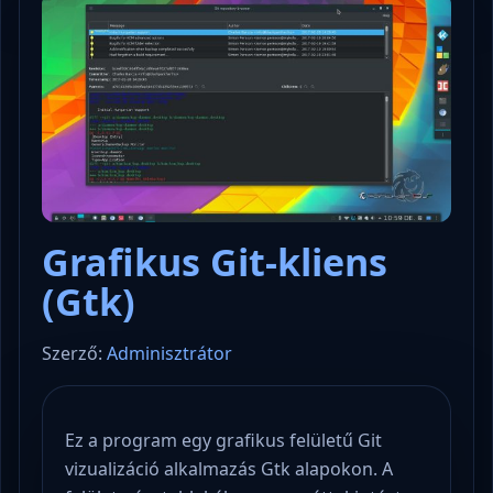
Grafikus Git-kliens
(Gtk)
Szerző:
Adminisztrátor
Ez a program egy grafikus felületű Git
vizualizáció alkalmazás Gtk alapokon. A