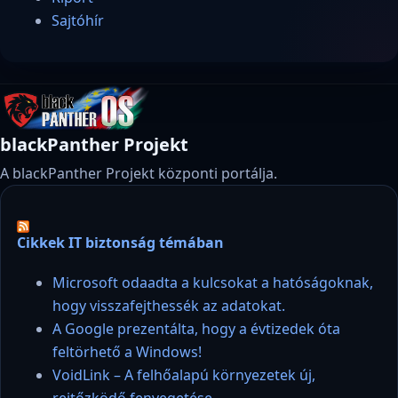
Sajtóhír
blackPanther Projekt
A blackPanther Projekt központi portálja.
Cikkek IT biztonság témában
Microsoft odaadta a kulcsokat a hatóságoknak,
hogy visszafejthessék az adatokat.
A Google prezentálta, hogy a évtizedek óta
feltörhető a Windows!
VoidLink – A felhőalapú környezetek új,