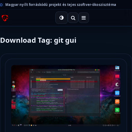
Magyar nyílt forráskódú projekt és tejes szoftver-ökoszisztéma
Download Tag: git gui