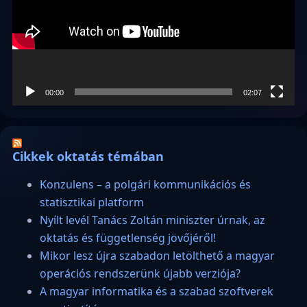
00:00
02:07
Cikkek oktatás témában
Konzulens – a polgári kommunikációs és
statisztikai platform
Nyílt levél Tanács Zoltán miniszter úrnak, az
oktatás és függetlenség jövőjéről!
Mikor lesz újra szabadon letölthető a magyar
operációs rendszerünk újabb verziója?
A magyar informatika és a szabad szoftverek