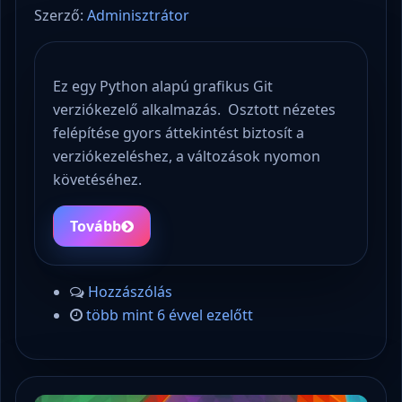
Szerző:
Adminisztrátor
Ez egy Python alapú grafikus Git
verziókezelő alkalmazás. Osztott nézetes
felépítése gyors áttekintést biztosít a
verziókezeléshez, a változások nyomon
követéséhez.
Tovább
Hozzászólás
több mint 6 évvel ezelőtt