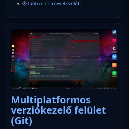
több mint 6 évvel ezelőtt
Multiplatformos
verziókezelő felület
(Git)