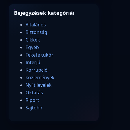
Bejegyzések kategóriái
Általános
Biztonság
Cikkek
Egyéb
Fekete tükör
Interjú
Korrupció
közlemények
Nyílt levelek
Oktatás
Riport
Sajtóhír