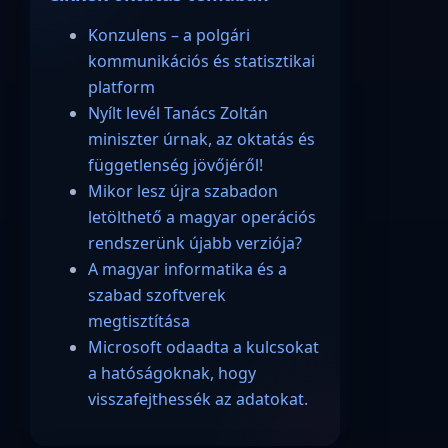
Konzulens – a polgári
kommunikációs és statisztikai
platform
Nyílt levél Tanács Zoltán
miniszter úrnak, az oktatás és
függetlenség jövőjéről!
Mikor lesz újra szabadon
letölthető a magyar operációs
rendszerünk újabb verziója?
A magyar informatika és a
szabad szoftverek
megtisztítása
Microsoft odaadta a kulcsokat
a hatóságoknak, hogy
visszafejthessék az adatokat.