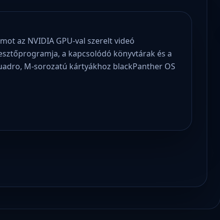
mot az NVIDIA GPU-val szerelt videó
llesztőprogramja, a kapcsolódó könyvtárak és a
Quadro, M-sorozatú kártyákhoz blackPanther OS