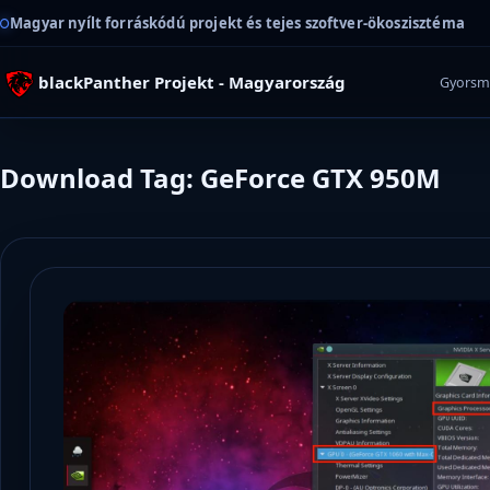
Magyar nyílt forráskódú projekt és tejes szoftver-ökoszisztéma
blackPanther Projekt - Magyarország
Gyorsm
Download Tag: GeForce GTX 950M