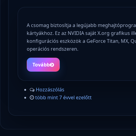
A csomag biztosítja a legújabb meghajtóprogra
kártyákhoz. Ez az NVIDIA saját X.org grafikus i
konfigurációs eszközök a GeForce Titan, MX, 
operációs rendszeren.
Tovább
Hozzászólás
több mint 7 évvel ezelőtt