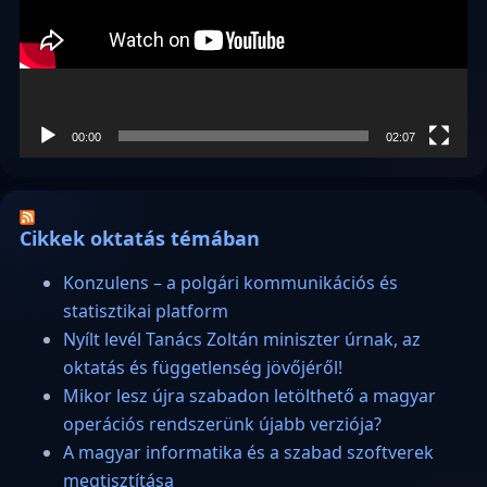
00:00
02:07
Cikkek oktatás témában
Konzulens – a polgári kommunikációs és
statisztikai platform
Nyílt levél Tanács Zoltán miniszter úrnak, az
oktatás és függetlenség jövőjéről!
Mikor lesz újra szabadon letölthető a magyar
operációs rendszerünk újabb verziója?
A magyar informatika és a szabad szoftverek
megtisztítása