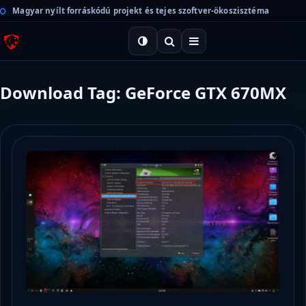
Magyar nyílt forráskódú projekt és tejes szoftver-ökoszisztéma
Download Tag: GeForce GTX 670MX