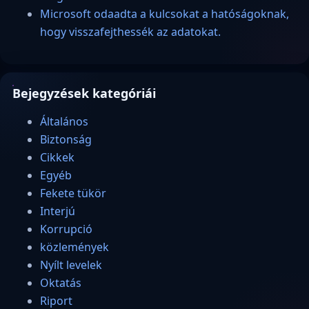
Microsoft odaadta a kulcsokat a hatóságoknak,
hogy visszafejthessék az adatokat.
Bejegyzések kategóriái
Általános
Biztonság
Cikkek
Egyéb
Fekete tükör
Interjú
Korrupció
közlemények
Nyílt levelek
Oktatás
Riport