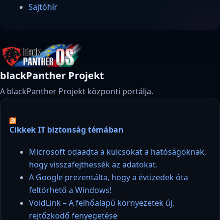
Sajtóhír
blackPanther Projekt
A blackPanther Projekt központi portálja.
Cikkek IT biztonság témában
Microsoft odaadta a kulcsokat a hatóságoknak,
hogy visszafejthessék az adatokat.
A Google prezentálta, hogy a évtizedek óta
feltörhető a Windows!
VoidLink – A felhőalapú környezetek új,
rejtőzködő fenyegetése