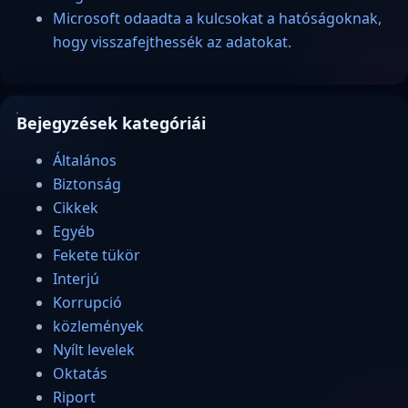
Microsoft odaadta a kulcsokat a hatóságoknak,
hogy visszafejthessék az adatokat.
Bejegyzések kategóriái
Általános
Biztonság
Cikkek
Egyéb
Fekete tükör
Interjú
Korrupció
közlemények
Nyílt levelek
Oktatás
Riport