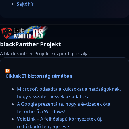
Sajtóhír
blackPanther Projekt
A blackPanther Projekt központi portálja.
Cikkek IT biztonság témában
Microsoft odaadta a kulcsokat a hatóságoknak,
hogy visszafejthessék az adatokat.
A Google prezentálta, hogy a évtizedek óta
feltörhető a Windows!
VoidLink – A felhőalapú környezetek új,
rejtőzködő fenyegetése