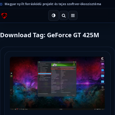
Magyar nyílt forráskódú projekt és tejes szoftver-ökoszisztéma
Download Tag: GeForce GT 425M