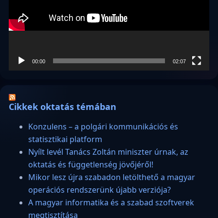
00:00
02:07
Cikkek oktatás témában
Konzulens – a polgári kommunikációs és
statisztikai platform
Nyílt levél Tanács Zoltán miniszter úrnak, az
oktatás és függetlenség jövőjéről!
Mikor lesz újra szabadon letölthető a magyar
operációs rendszerünk újabb verziója?
A magyar informatika és a szabad szoftverek
megtisztítása