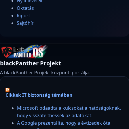
Nyílt levelek
Oktatás
Riport
Sajtóhír
blackPanther Projekt
A blackPanther Projekt központi portálja.
Cikkek IT biztonság témában
Microsoft odaadta a kulcsokat a hatóságoknak,
hogy visszafejthessék az adatokat.
A Google prezentálta, hogy a évtizedek óta