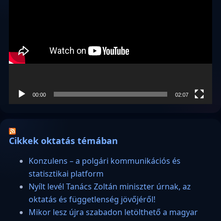
00:00
02:07
Cikkek oktatás témában
Konzulens – a polgári kommunikációs és
statisztikai platform
Nyílt levél Tanács Zoltán miniszter úrnak, az
oktatás és függetlenség jövőjéről!
Mikor lesz újra szabadon letölthető a magyar