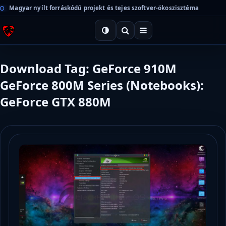
Magyar nyílt forráskódú projekt és tejes szoftver-ökoszisztéma
Download Tag: GeForce 910M
GeForce 800M Series (Notebooks):
GeForce GTX 880M