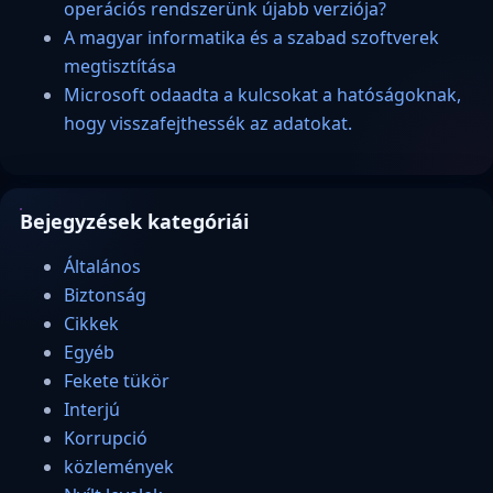
operációs rendszerünk újabb verziója?
A magyar informatika és a szabad szoftverek
megtisztítása
Microsoft odaadta a kulcsokat a hatóságoknak,
hogy visszafejthessék az adatokat.
Bejegyzések kategóriái
Általános
Biztonság
Cikkek
Egyéb
Fekete tükör
Interjú
Korrupció
közlemények