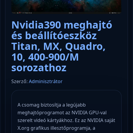
Nvidia390 meghajtó
és beállítóeszköz
Titan, MX, Quadro,
10, 400-900/M
sorozathoz
Szerző:
Adminisztrátor
A csomag biztosítja a legújabb
meghajtóprogramot az NVIDIA GPU-val
szerelt videó kártyákhoz. Ez az NVIDIA saját
X.org grafikus illesztőprogramja, a