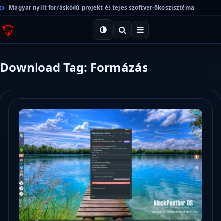
Magyar nyílt forráskódú projekt és tejes szoftver-ökoszisztéma
Download Tag: Formázás