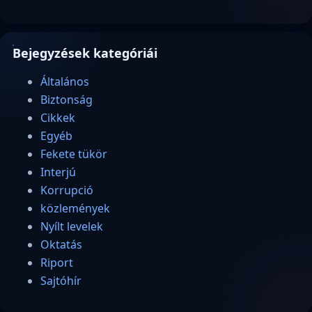
Bejegyzések kategóriái
Általános
Biztonság
Cikkek
Egyéb
Fekete tükör
Interjú
Korrupció
közlemények
Nyílt levelek
Oktatás
Riport
Sajtóhír