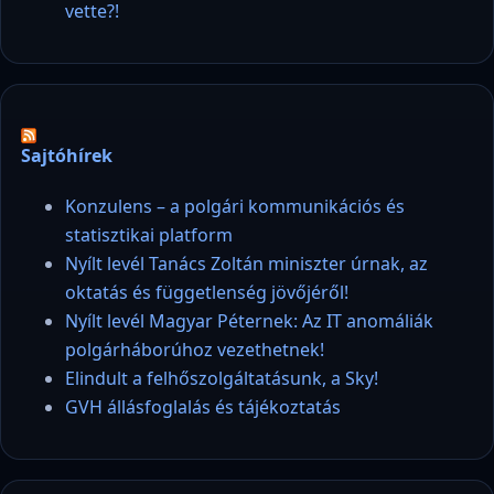
vette?!
Sajtóhírek
Konzulens – a polgári kommunikációs és
statisztikai platform
Nyílt levél Tanács Zoltán miniszter úrnak, az
oktatás és függetlenség jövőjéről!
Nyílt levél Magyar Péternek: Az IT anomáliák
polgárháborúhoz vezethetnek!
Elindult a felhőszolgáltatásunk, a Sky!
GVH állásfoglalás és tájékoztatás