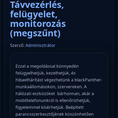
Távvezérlés,
felügyelet,
monitorozás
(megszűnt)
Szerző:
Adminisztrátor
Ezzel a megoldással könnyedén
felügyelhetjük, kezelhetjük, és
hibaelhárítást végezhetünk a blackPanther-
munkaállomásokon, szervereken. A
hálózati eszközöket bárhonnan, akár a
mobiltelefonunkról is ellenőrizhetjük,
figyelemmel kísérhetjük. Beépített
parancsszerkesztőjének köszönhetően