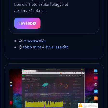
ben elérhető szülői felügyelet
alkalmazásoknak.
Tovább
Hozzászólás
több mint 4 évvel ezelőtt