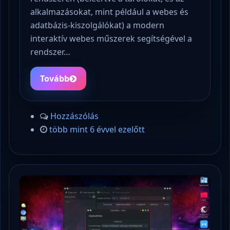
alkalmazásokat, mint például a webes és
adatbázis-kiszolgálókat) a modern
interaktív webes műszerek segítségével a
rendszer…
Tovább
Hozzászólás
több mint 6 évvel ezelőtt