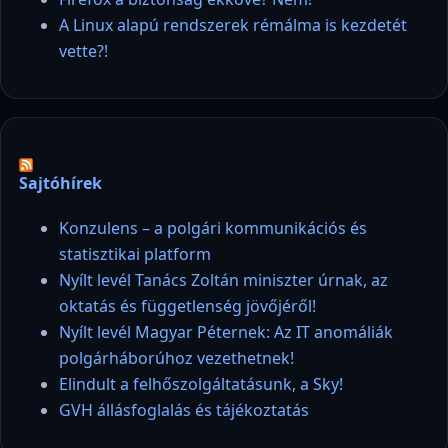
A Linux alapú rendszerek rémálma is kezdetét
vette?!
Sajtóhírek
Konzulens – a polgári kommunikációs és
statisztikai platform
Nyílt levél Tanács Zoltán miniszter úrnak, az
oktatás és függetlenség jövőjéről!
Nyílt levél Magyar Péternek: Az IT anomáliák
polgárháborúhoz vezethetnek!
Elindult a felhőszolgáltatásunk, a Sky!
GVH állásfoglalás és tájékoztatás