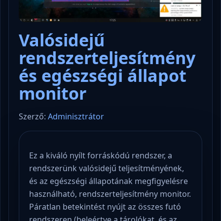
Valósidejű
rendszerteljesítmény
és egészségi állapot
monitor
Szerző:
Adminisztrátor
Ez a kiváló nyílt forráskódú rendszer, a
rendszerünk valósidejű teljesítményének,
és az egészségi állapotának megfigyelésre
használható, rendszerteljesítmény monitor.
Páratlan betekintést nyújt az összes futó
rendszeren (beleértve a tárolókat, és az