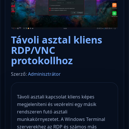
Távoli asztal kliens
RDP/VNC
protokollhoz
Szerző:
Adminisztrátor
Távoli asztali kapcsolat kliens képes
megjeleníteni és vezérelni egy másik
rendszeren futó asztali
munkakörnyezetet. A Windows Terminal
szerverekhez az RDP és számos más