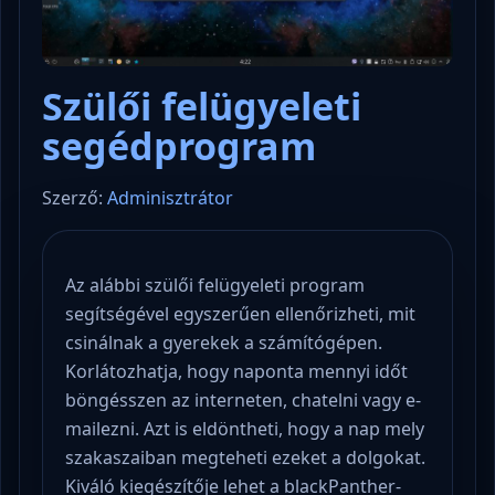
Szülői felügyeleti
segédprogram
Szerző:
Adminisztrátor
Az alábbi szülői felügyeleti program
segítségével egyszerűen ellenőrizheti, mit
csinálnak a gyerekek a számítógépen.
Korlátozhatja, hogy naponta mennyi időt
böngésszen az interneten, chatelni vagy e-
mailezni. Azt is eldöntheti, hogy a nap mely
szakaszaiban megteheti ezeket a dolgokat.
Kiváló kiegészítője lehet a blackPanther-