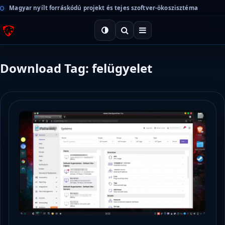
Magyar nyílt forráskódú projekt és tejes szoftver-ökoszisztéma
Download Tag: felügyelet