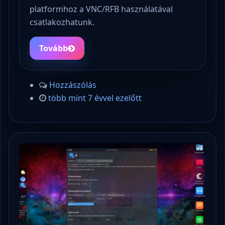
platformhoz a VNC/RFB használatával
csatlakozhatunk.
Tovább
Hozzászólás
több mint 7 évvel ezelőtt