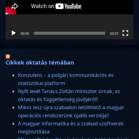
00:00
02:07
Cikkek oktatás témában
Konzulens – a polgári kommunikációs és
statisztikai platform
Nyílt levél Tanács Zoltán miniszter úrnak, az
oktatás és függetlenség jövőjéről!
Mikor lesz újra szabadon letölthető a magyar
operációs rendszerünk újabb verziója?
A magyar informatika és a szabad szoftverek
megtisztítása