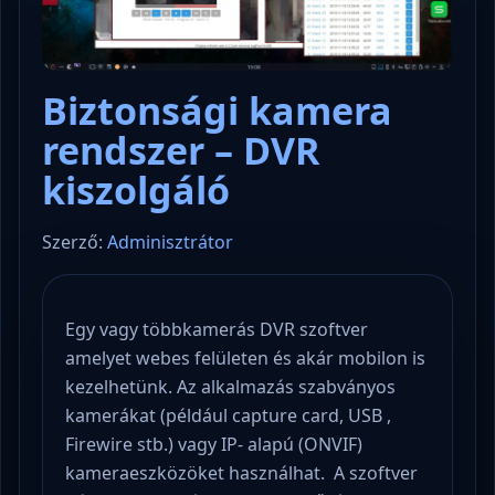
Biztonsági kamera
rendszer – DVR
kiszolgáló
Szerző:
Adminisztrátor
Egy vagy többkamerás DVR szoftver
amelyet webes felületen és akár mobilon is
kezelhetünk. Az alkalmazás szabványos
kamerákat (például capture card, USB ,
Firewire stb.) vagy IP- alapú (ONVIF)
kameraeszközöket használhat. A szoftver