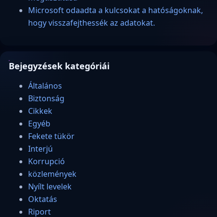
Microsoft odaadta a kulcsokat a hatóságoknak,
hogy visszafejthessék az adatokat.
Bejegyzések kategóriái
Általános
Biztonság
Cikkek
Egyéb
Fekete tükör
Interjú
Korrupció
közlemények
Nyílt levelek
Oktatás
Riport