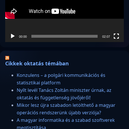
00:00
02:07
Cikkek oktatás témában
Konzulens – a polgári kommunikációs és
statisztikai platform
Nyílt levél Tanács Zoltán miniszter úrnak, az
oktatás és függetlenség jövőjéről!
Mikor lesz újra szabadon letölthető a magyar
operációs rendszerünk újabb verziója?
A magyar informatika és a szabad szoftverek
megtisztítása