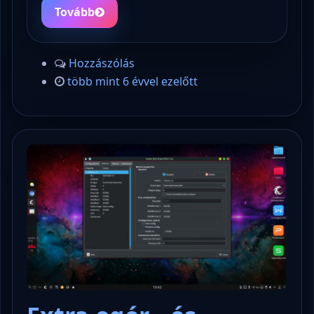
Tovább
Hozzászólás
több mint 6 évvel ezelőtt