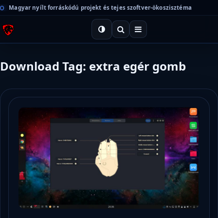
Magyar nyílt forráskódú projekt és tejes szoftver-ökoszisztéma
Download Tag: extra egér gomb