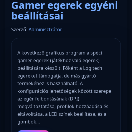
Gamer egerek egyéni
beállításai
Szerző:
Adminisztrátor
A következő grafikus program a spéci
gamer egerek (játékhoz való egerek)
beállítására készült. Főként a Logitech
egereket támogatja, de más gyártó
termékéhez is használható. A
konfigurációs lehetőségek között szerepel
az egér felbontásának (DPI)
megváltoztatása, profilok hozzáadása és
eltávolítása, a LED színek beállítása, és a
gombok…